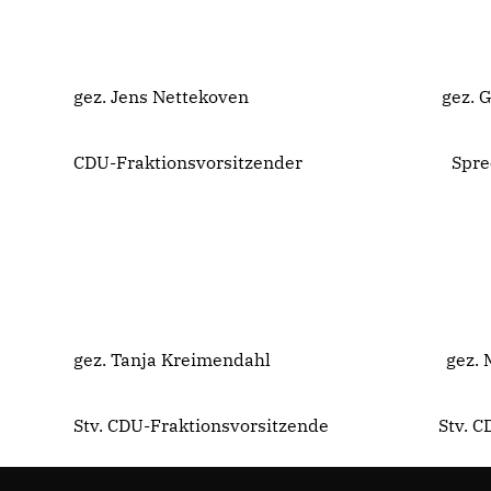
gez. Jens Nettekoven gez. Gabriel
CDU-Fraktionsvorsitzender Spreche
gez. Tanja Kreimendahl gez. Math
Stv. CDU-Fraktionsvorsitzende Stv. CDU-