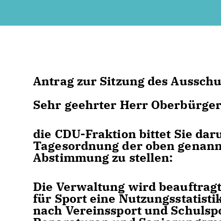
Antrag zur Sitzung des Ausschu
Sehr geehrter Herr Oberbürger
die CDU-Fraktion bittet Sie dar
Tagesordnung der oben genann
Abstimmung zu stellen:
Die Verwaltung wird beauftragt
für Sport eine Nutzungsstatisti
nach Vereinssport und Schulsp