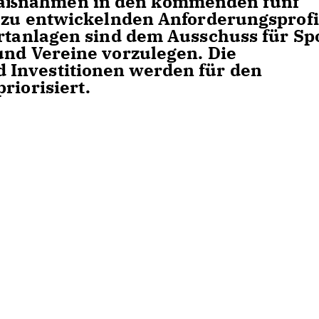
aßnahmen in den kommenden fünf
s zu entwickelnden Anforderungsprofi
ortanlagen sind dem Ausschuss für Sp
und Vereine vorzulegen. Die
 Investitionen werden für den
riorisiert.