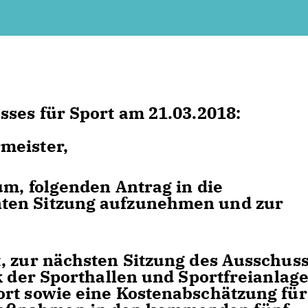
sses für Sport am 21.03.2018:
meister,
um, folgenden Antrag in die
ten Sitzung aufzunehmen und zur
, zur nächsten Sitzung des Ausschus
k der Sporthallen und Sportfreianlag
ort sowie eine Kostenabschätzung für