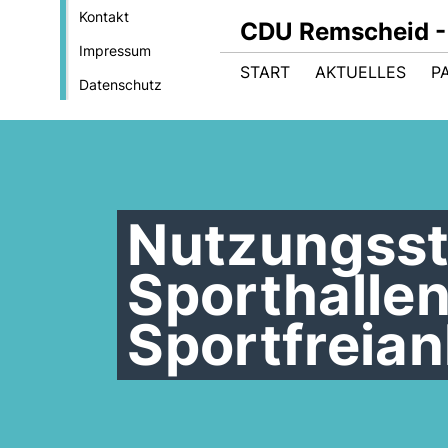
Kontakt
CDU Remscheid - 
Impressum
START
AKTUELLES
P
Datenschutz
Nutzungssta
Sporthalle
Sportfreia