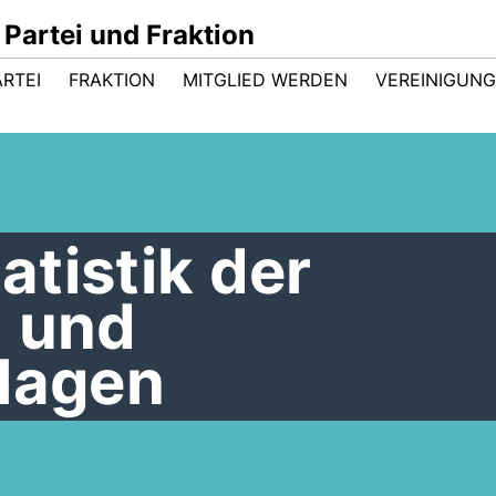
Partei und Fraktion
ARTEI
FRAKTION
MITGLIED WERDEN
VEREINIGUN
tistik der
n und
nlagen