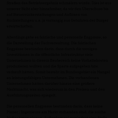
Straßen das Betriebsergebnis schmälern würde. Dies ist aus
unserer Sicht aber hinnehmbar, da wir den Überschuss bis
auf Steuerrückerstattungen und Auflösen von
Rückstellungen u.a. ja vorrangig aus Gebühren der Bürger
erwirtschaften.
Allerdings gäbe es faktische und personelle Engpässe, so
die Darstellung der Fachverwaltung. Die faktischen
Engpässe bestünden darin, dass durch die wenigen
Investitionen in die öffentliche Infrastruktur viele
Unternehmen in diesem Baubereich keine Vorhaltekosten
produzieren wollten und die Sparte aufgegeben bzw.
verkauft hätten. Somit besteht im Bundesgebiet ein Mangel
an leistungsfähigen Unternehmen. Die vorhandenen
Unternehmen hätten darüber hinaus eine größere
Marktmacht, was sich wiederum in den Preisen und den
Ausführungszeiten spiegelt.
Die personellen Engpässe bestünden darin, dass keine
Planer / Ingenieure am Markt vorhanden sind, die solche
Maßnahmen planen. Außerdem sei zumindest eine Stelle