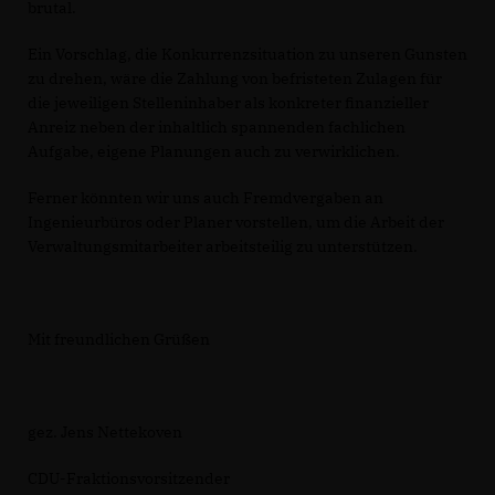
brutal.
Ein Vorschlag, die Konkurrenzsituation zu unseren Gunsten
zu drehen, wäre die Zahlung von befristeten Zulagen für
die jeweiligen Stelleninhaber als konkreter finanzieller
Anreiz neben der inhaltlich spannenden fachlichen
Aufgabe, eigene Planungen auch zu verwirklichen.
Ferner könnten wir uns auch Fremdvergaben an
Ingenieurbüros oder Planer vorstellen, um die Arbeit der
Verwaltungsmitarbeiter arbeitsteilig zu unterstützen.
Mit freundlichen Grüßen
gez. Jens Nettekoven
CDU-Fraktionsvorsitzender