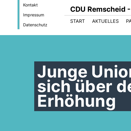
Kontakt
CDU Remscheid - 
Impressum
START
AKTUELLES
P
Datenschutz
Junge Unio
sich über d
Erhöhung