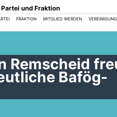
Partei und Fraktion
ARTEI
FRAKTION
MITGLIED WERDEN
VEREINIGUN
n Remscheid fre
eutliche Bafög-