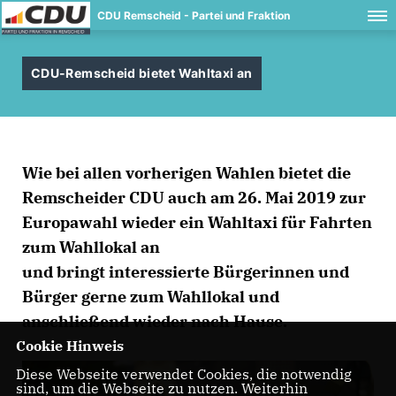
CDU Remscheid - Partei und Fraktion
CDU-Remscheid bietet Wahltaxi an
Wie bei allen vorherigen Wahlen bietet die
Remscheider CDU auch am 26. Mai 2019 zur
Europawahl wieder ein Wahltaxi für Fahrten
zum Wahllokal an
und bringt interessierte Bürgerinnen und
Bürger gerne zum Wahllokal und
anschließend wieder nach Hause.
Cookie Hinweis
Diese Webseite verwendet Cookies, die notwendig
sind, um die Webseite zu nutzen. Weiterhin