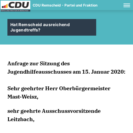
CDU Remscheid - Partei und Fraktion
Hat Remscheid ausreichend
Jugendtreffs?
Anfrage zur Sitzung des
Jugendhilfeausschusses am 15. Januar 2020:
Sehr geehrter Herr Oberbürgermeister
Mast-Weisz,
sehr geehrte Ausschussvorsitzende
Leitzbach,