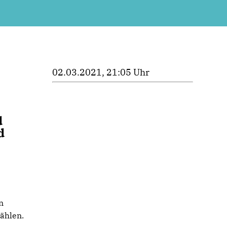
02.03.2021, 21:05 Uhr
d
d
n
wählen.