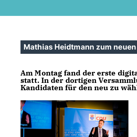
Mathias Heidtmann zum neuen 
Am Montag fand der erste digit
statt. In der dortigen Versam
Kandidaten für den neu zu wähl