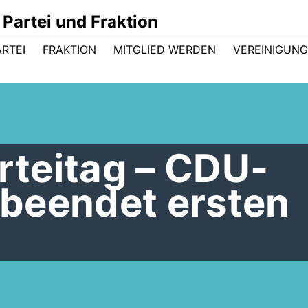
Partei und Fraktion
ARTEI
FRAKTION
MITGLIED WERDEN
VEREINIGUN
arteitag – CDU-
beendet ersten