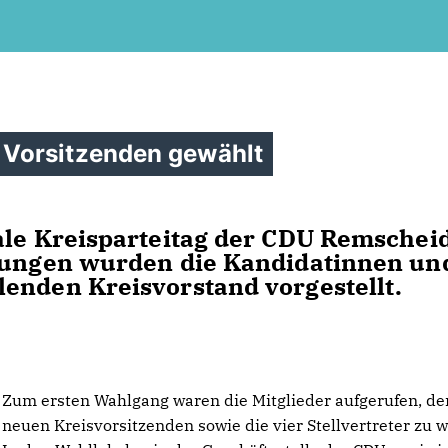
Vorsitzenden gewählt
ale Kreisparteitag der CDU Remschei
mlungen wurden die Kandidatinnen un
enden Kreisvorstand vorgestellt.
Zum ersten Wahlgang waren die Mitglieder aufgerufen, de
neuen Kreisvorsitzenden sowie die vier Stellvertreter zu 