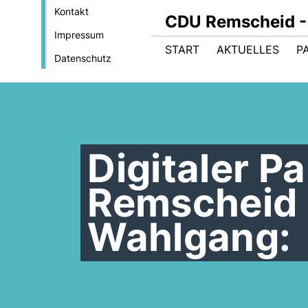
Kontakt
CDU Remscheid - 
Impressum
START
AKTUELLES
P
Datenschutz
Digitaler P
Remscheid 
Wahlgang: