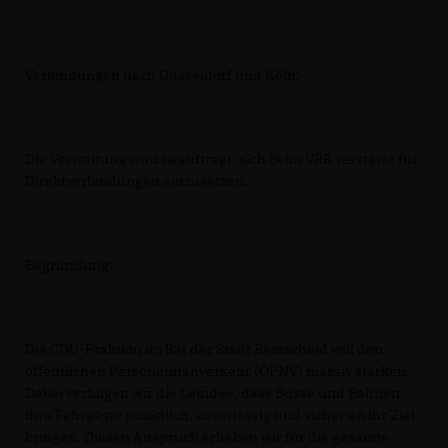
Verbindungen nach Düsseldorf und Köln:
Die Verwaltung wird beauftragt, sich beim VRR verstärkt für
Direktverbindungen einzusetzen.
Begründung:
Die CDU-Fraktion im Rat der Stadt Remscheid will den
öffentlichen Personennahverkehr (ÖPNV) massiv stärken.
Dabei verfolgen wir die Leitidee, dass Busse und Bahnen
ihre Fahrgäste pünktlich, zuverlässig und sicher an ihr Ziel
bringen. Diesen Anspruch erheben wir für die gesamte