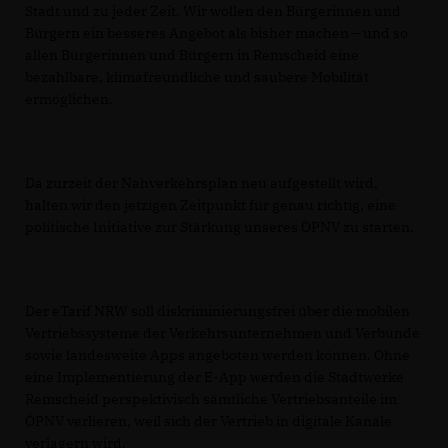
Stadt und zu jeder Zeit. Wir wollen den Bürgerinnen und
Bürgern ein besseres Angebot als bisher machen – und so
allen Bürgerinnen und Bürgern in Remscheid eine
bezahlbare, klimafreundliche und saubere Mobilität
ermöglichen.
Da zurzeit der Nahverkehrsplan neu aufgestellt wird,
halten wir den jetzigen Zeitpunkt für genau richtig, eine
politische Initiative zur Stärkung unseres ÖPNV zu starten.
Der eTarif NRW soll diskriminierungsfrei über die mobilen
Vertriebssysteme der Verkehrsunternehmen und Verbünde
sowie landesweite Apps angeboten werden können. Ohne
eine Implementierung der E-App werden die Stadtwerke
Remscheid perspektivisch sämtliche Vertriebsanteile im
ÖPNV verlieren, weil sich der Vertrieb in digitale Kanäle
verlagern wird.