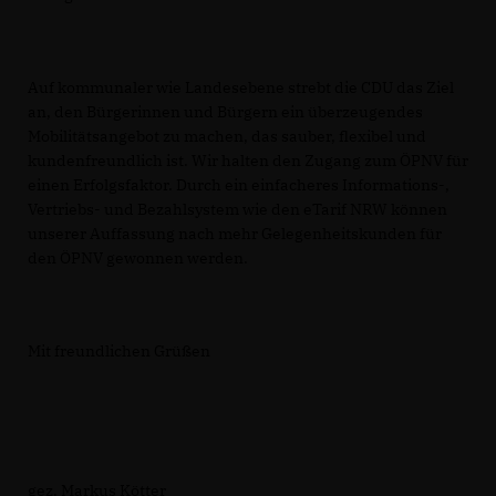
Auf kommunaler wie Landesebene strebt die CDU das Ziel
an, den Bürgerinnen und Bürgern ein überzeugendes
Mobilitätsangebot zu machen, das sauber, flexibel und
kundenfreundlich ist. Wir halten den Zugang zum ÖPNV für
einen Erfolgsfaktor. Durch ein einfacheres Informations-,
Vertriebs- und Bezahlsystem wie den eTarif NRW können
unserer Auffassung nach mehr Gelegenheitskunden für
den ÖPNV gewonnen werden.
Mit freundlichen Grüßen
gez. Markus Kötter