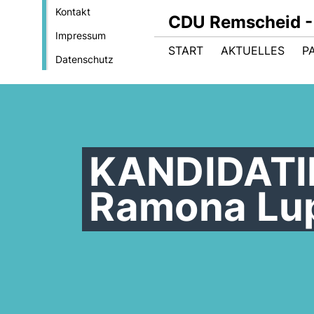
Kontakt
CDU Remscheid - 
Impressum
START
AKTUELLES
P
Datenschutz
KANDIDATI
Ramona Lu