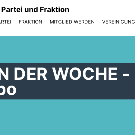
Partei und Fraktion
ARTEI
FRAKTION
MITGLIED WERDEN
VEREINIGUN
N DER WOCHE -
po