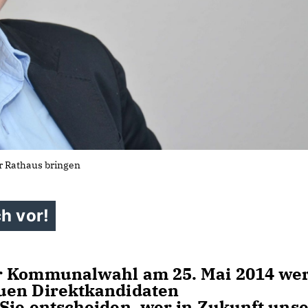
r Rathaus bringen
h vor!
ur Kommunalwahl am 25. Mai 2014 we
uen Direktkandidaten
Sie entscheiden, wer in Zukunft uns