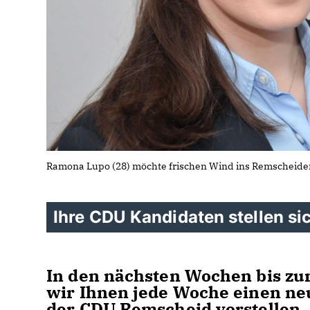
Ramona Lupo (28) möchte frischen Wind ins Remscheide
Ihre CDU Kandidaten stellen sic
In den nächsten Wochen bis z
wir Ihnen jede Woche einen ne
der CDU Remscheid vorstellen. 