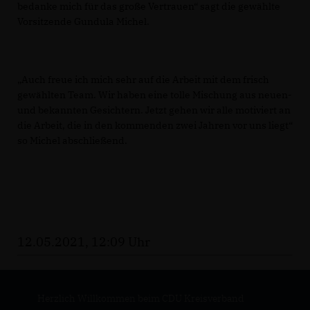
bedanke mich für das große Vertrauen“ sagt die gewählte
Vorsitzende Gundula Michel.
Auch freue ich mich sehr auf die Arbeit mit dem frisch
gewählten Team. Wir haben eine tolle Mischung aus neuen-
und bekannten Gesichtern. Jetzt gehen wir alle motiviert an
die Arbeit, die in den kommenden zwei Jahren vor uns liegt“
so Michel abschließend.
12.05.2021, 12:09 Uhr
Herzlich Willkommen beim CDU Kreisverband