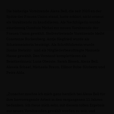
Die bisherige Vorsitzende Alexa Bell, die seit 2010 an der
Spitze der Frauen Union stand, hatte erklärt, nicht erneut
als Vorsitzende zu kandidieren. Als Nachfolgerin wurde
einstimmig Gundula Michel zur neuen Vorsitzende der
Frauen Union gewählt. Stellvertretende Vorsitzende bleibt
Constanze Rockenberg. Antje Siegfried wurde als
Schatzmeisterin bestätigt. Als Schriftführerin wurde
Ilonka Stebritz- und als Mitgliederbeauftragte Manuela
Hasse gewählt. Den Vorstand komplettieren als
Beisitzerinnen: Luna Oberste, Sarah Bissek, Alexa Bell,
Alessia Schaaf, Michaela Braun, Ellinor Bube-Klubertz und
Petra Alda.
Zunächst möchte ich mich ganz herzlich bei Alexa Bell für
ihre hervorragende Arbeit in den vergangenen 11 Jahren
bedanken. Ich freue mich sehr, mit diesem tollen Ergebnis
zur neuen Vorsitzenden gewählt worden zu sein und