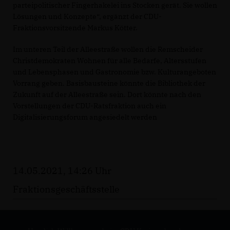
parteipolitischer Fingerhakelei ins Stocken gerät. Sie wollen
Lösungen und Konzepte“, ergänzt der CDU-
Fraktionsvorsitzende Markus Kötter.
Im unteren Teil der Alleestraße wollen die Remscheider
Christdemokraten Wohnen für alle Bedarfe, Altersstufen
und Lebensphasen und Gastronomie bzw. Kulturangeboten
Vorrang geben. Basisbausteine könnte die Bibliothek der
Zukunft auf der Alleestraße sein. Dort könnte nach den
Vorstellungen der CDU-Ratsfraktion auch ein
Digitalisierungsforum angesiedelt werden
14.05.2021, 14:26 Uhr
Fraktionsgeschäftsstelle