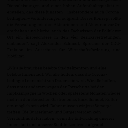
Dienstleistungen und einer hohen Aufenthaltsqualität zu
erstellen, das diese jüngsten – insbesondere auch Corona-
bedingten – Veränderungen aufgreift. Dieses Konzept sollte
die Verwaltung mit den Akteurinnen und Akteuren vor Ort
erarbeiten und hierbei auch das Fachwissen der Politik vor
Ort ein, insbesondere in den vier Bezirksvertretungen,
einbinden“, sagt Alexander Schmidt, Sprecher der CDU-
Fraktion im Ausschuss für Wirtschaftsförderung und
Mobilität.
Wir alle brauchen belebte Stadtteilzentren und eine
belebte Innenstadt. Wir alle hoffen, dass die Corona-
bedingte Leere nicht von Dauer sein wird. Wir alle hoffen,
dass unter anderem wegen der Fortschritte bei der
Impfkampagne in Wochen oder spätestens Monaten wieder
mehr in den Bereichen Gastronomie, Einzelhandel, Kultur
etc. möglich sein wird. Daher müssen wir jetzt Vorsorge
treffen. Die Bürgerinnen und Bürger werden kein
Verständnis dafür haben, wenn die Entwicklung unserer
Innenstadt und unserer Stadtteilzentren aufgrund