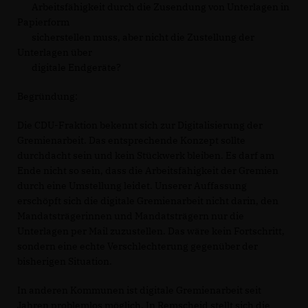
Arbeitsfähigkeit durch die Zusendung von Unterlagen in
Papierform
sicherstellen muss, aber nicht die Zustellung der
Unterlagen über
digitale Endgeräte?
Begründung:
Die CDU-Fraktion bekennt sich zur Digitalisierung der
Gremienarbeit. Das entsprechende Konzept sollte
durchdacht sein und kein Stückwerk bleiben. Es darf am
Ende nicht so sein, dass die Arbeitsfähigkeit der Gremien
durch eine Umstellung leidet. Unserer Auffassung
erschöpft sich die digitale Gremienarbeit nicht darin, den
Mandatsträgerinnen und Mandatsträgern nur die
Unterlagen per Mail zuzustellen. Das wäre kein Fortschritt,
sondern eine echte Verschlechterung gegenüber der
bisherigen Situation.
In anderen Kommunen ist digitale Gremienarbeit seit
Jahren problemlos möglich. In Remscheid stellt sich die