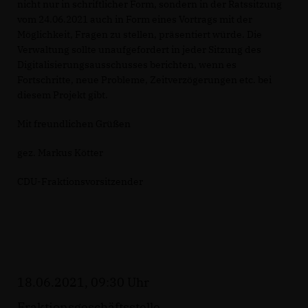
nicht nur in schriftlicher Form, sondern in der Ratssitzung
vom 24.06.2021 auch in Form eines Vortrags mit der
Möglichkeit, Fragen zu stellen, präsentiert würde. Die
Verwaltung sollte unaufgefordert in jeder Sitzung des
Digitalisierungsausschusses berichten, wenn es
Fortschritte, neue Probleme, Zeitverzögerungen etc. bei
diesem Projekt gibt.
Mit freundlichen Grüßen
gez. Markus Kötter
CDU-Fraktionsvorsitzender
18.06.2021, 09:30 Uhr
Fraktionsgeschäftsstelle