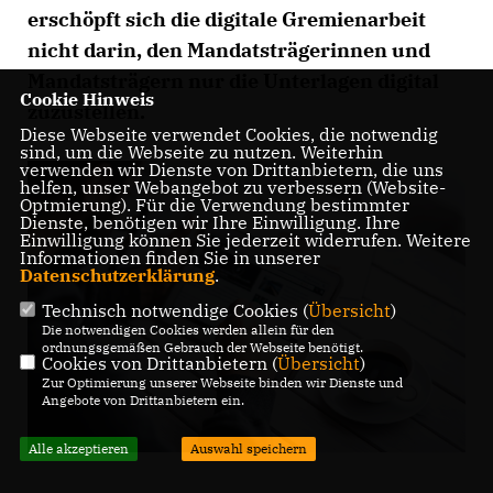
erschöpft sich die digitale Gremienarbeit
nicht darin, den Mandatsträgerinnen und
Mandatsträgern nur die Unterlagen digital
Cookie Hinweis
zuzustellen.
Diese Webseite verwendet Cookies, die notwendig
sind, um die Webseite zu nutzen. Weiterhin
verwenden wir Dienste von Drittanbietern, die uns
helfen, unser Webangebot zu verbessern (Website-
Optmierung). Für die Verwendung bestimmter
Dienste, benötigen wir Ihre Einwilligung. Ihre
Einwilligung können Sie jederzeit widerrufen. Weitere
Informationen finden Sie in unserer
Datenschutzerklärung
.
Technisch notwendige Cookies (
Übersicht
)
Die notwendigen Cookies werden allein für den
ordnungsgemäßen Gebrauch der Webseite benötigt.
Cookies von Drittanbietern (
Übersicht
)
Zur Optimierung unserer Webseite binden wir Dienste und
Angebote von Drittanbietern ein.
Alle akzeptieren
Auswahl speichern