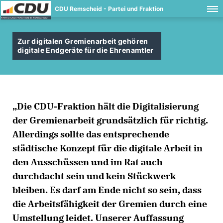
CDU Remscheid - Partei und Fraktion
Zur digitalen Gremienarbeit gehören
digitale Endgeräte für die Ehrenamtler
Die CDU-Fraktion hält die Digitalisierung
der Gremienarbeit grundsätzlich für richtig.
Allerdings sollte das entsprechende
städtische Konzept für die digitale Arbeit in
den Ausschüssen und im Rat auch
durchdacht sein und kein Stückwerk
bleiben. Es darf am Ende nicht so sein, dass
die Arbeitsfähigkeit der Gremien durch eine
Umstellung leidet. Unserer Auffassung