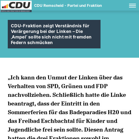
CDU Remscheid - Partei und Fraktion
CDU-Fraktion zeigt Verständnis für
Verärgerung bei der Linken – Die
Ampel‘ sollte sich nicht mit fremden
Federn schmücken
Ich kann den Unmut der Linken über das
Verhalten von SPD, Grünen und FDP
nachvollziehen. Schließlich hatte die Linke
beantragt, dass der Eintritt in den
Sommerferien für das Badeparadies H20 und
das Freibad Eschbachtal für Kinder und
Jugendliche frei sein sollte. Diesen Antrag
hatten die drei Fraktionen sowohl im