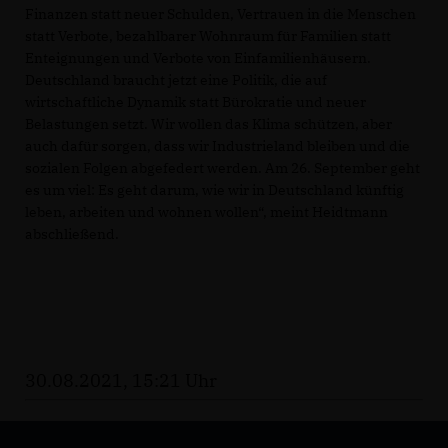
Finanzen statt neuer Schulden, Vertrauen in die Menschen
statt Verbote, bezahlbarer Wohnraum für Familien statt
Enteignungen und Verbote von Einfamilienhäusern.
Deutschland braucht jetzt eine Politik, die auf
wirtschaftliche Dynamik statt Bürokratie und neuer
Belastungen setzt. Wir wollen das Klima schützen, aber
auch dafür sorgen, dass wir Industrieland bleiben und die
sozialen Folgen abgefedert werden. Am 26. September geht
es um viel: Es geht darum, wie wir in Deutschland künftig
leben, arbeiten und wohnen wollen“, meint Heidtmann
abschließend.
30.08.2021, 15:21 Uhr