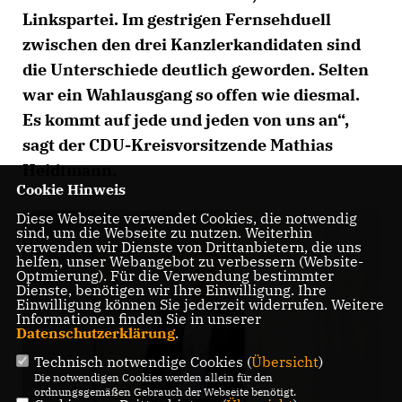
Linkspartei. Im gestrigen Fernsehduell
zwischen den drei Kanzlerkandidaten sind
die Unterschiede deutlich geworden. Selten
war ein Wahlausgang so offen wie diesmal.
Es kommt auf jede und jeden von uns an“,
sagt der CDU-Kreisvorsitzende Mathias
Heidtmann.
Cookie Hinweis
Diese Webseite verwendet Cookies, die notwendig
sind, um die Webseite zu nutzen. Weiterhin
verwenden wir Dienste von Drittanbietern, die uns
helfen, unser Webangebot zu verbessern (Website-
Optmierung). Für die Verwendung bestimmter
Dienste, benötigen wir Ihre Einwilligung. Ihre
Einwilligung können Sie jederzeit widerrufen. Weitere
Informationen finden Sie in unserer
Datenschutzerklärung
.
Technisch notwendige Cookies (
Übersicht
)
Die notwendigen Cookies werden allein für den
ordnungsgemäßen Gebrauch der Webseite benötigt.