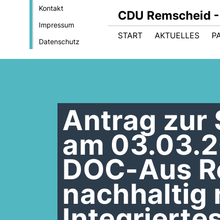
Kontakt
CDU Remscheid - 
Impressum
START
AKTUELLES
P
Datenschutz
Antrag zur 
am 03.03.2
DOC-Aus R
nachhaltig 
Integrierte