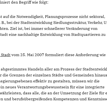
iert den Begriff wie folgt:
st auf die Notwendigkeit, Planungsprozesse nicht sektoral,
. B., bei der Stadtentwicklung Siedlungsstruktur, Verkehr, 
en. Ziel ist, bei immer schnellerer Veränderung von
dt eine nachhaltige Entwicklung von Stadtquartieren zu
 Stadt
vom 25. Mai 2007 formuliert diese Anforderung wie f
d abgestimmtes Handeln aller am Prozess der Stadtentwick
r die Grenzen der einzelnen Städte und Gemeinden hinaus. 
gierungsebenen effektiv zu gestalten, müssen wir die
 ein neues Verantwortungsbewusstsein für eine integrierte
ährleisten, dass alle, die an der Umsetzung der Ziele für 
ichen und berufsübergreifenden Kompetenzen und Kenntniss