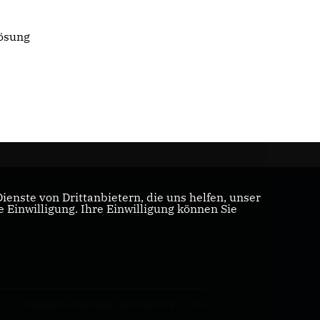
Lösung
enste von Drittanbietern, die uns helfen, unser
Einwilligung. Ihre Einwilligung können Sie
Realisation: Sharkness Media GmbH & Co. KG