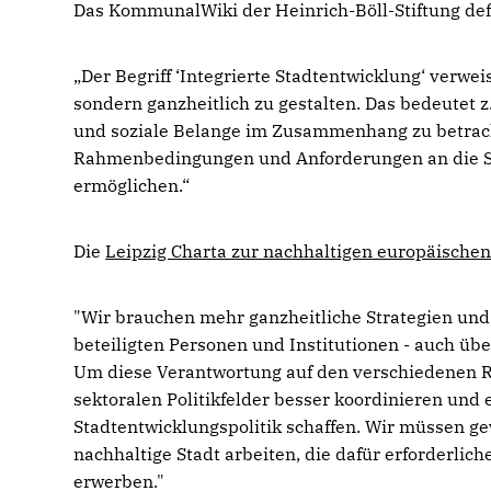
Das KommunalWiki der Heinrich-Böll-Stiftung defin
Der Begriff ‘Integrierte Stadtentwicklung‘ verwei
sondern ganzheitlich zu gestalten. Das bedeutet z
und soziale Belange im Zusammenhang zu betracht
Rahmenbedingungen und Anforderungen an die Sta
ermöglichen.“
Die
Leipzig Charta zur nachhaltigen europäischen
"Wir brauchen mehr ganzheitliche Strategien un
beteiligten Personen und Institutionen - auch übe
Um diese Verantwortung auf den verschiedenen Re
sektoralen Politikfelder besser koordinieren und
Stadtentwicklungspolitik schaffen. Wir müssen gew
nachhaltige Stadt arbeiten, die dafür erforderl
erwerben."