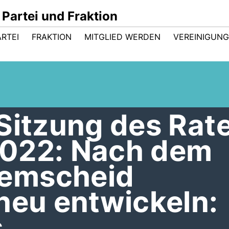
Partei und Fraktion
ARTEI
FRAKTION
MITGLIED WERDEN
VEREINIGUN
Sitzung des Rat
022: Nach dem
emscheid
neu entwickeln:
s