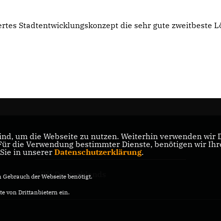
rtes Stadtentwicklungskonzept die sehr gute zweitbeste 
nd, um die Webseite zu nutzen. Weiterhin verwenden wir Di
nd
r die Verwendung bestimmter Dienste, benötigen wir Ihre 
CDU Nordrhein-Westfalen
 Sie in unserer
Datenschutzerklärung
.
CDU Deutschlands
Gebrauch der Webseite benötigt.
e von Drittanbietern ein.