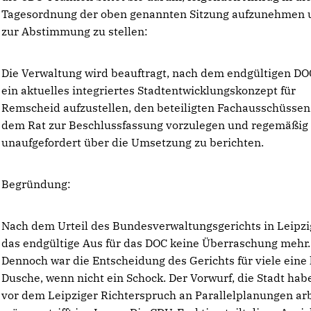
Tagesordnung der oben genannten Sitzung aufzunehmen 
zur Abstimmung zu stellen:
Die Verwaltung wird beauftragt, nach dem endgültigen D
ein aktuelles integriertes Stadtentwicklungskonzept für
Remscheid aufzustellen, den beteiligten Fachausschüsse
dem Rat zur Beschlussfassung vorzulegen und regemäßig
unaufgefordert über die Umsetzung zu berichten.
Begründung:
Nach dem Urteil des Bundesverwaltungsgerichts in Leipzi
das endgültige Aus für das DOC keine Überraschung mehr.
Dennoch war die Entscheidung des Gerichts für viele eine 
Dusche, wenn nicht ein Schock. Der Vorwurf, die Stadt hab
vor dem Leipziger Richterspruch an Parallelplanungen ar