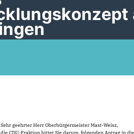
cklungskonzept 
ingen
Sehr geehrter Herr Oberbürgermeister Mast-Weisz,
die CDU-Fraktion bittet Sie darum, folgenden Antrag in di