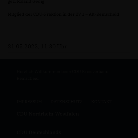
gez. Roland Gedig
Mitglied der CDU-Fraktion in der BV 1 – Alt-Remscheid
31.05.2022, 11:30 Uhr
Herzlich Willkommen beim CDU Kreisverband
Remscheid
IMPRESSUM
DATENSCHUTZ
KONTAKT
CDU Nordrhein-Westfalen
CDU Deutschlands