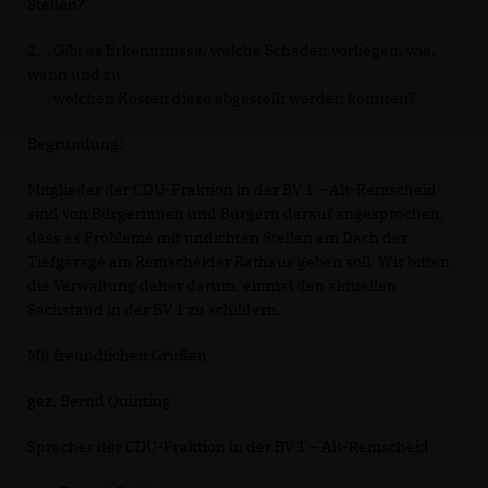
Stellen?
2. Gibt es Erkenntnisse, welche Schäden vorliegen, wie,
wann und zu
welchen Kosten diese abgestellt werden könnten?
Begründung:
Mitglieder der CDU-Fraktion in der BV 1 – Alt-Remscheid
sind von Bürgerinnen und Bürgern darauf angesprochen,
dass es Probleme mit undichten Stellen am Dach der
Tiefgarage am Remscheider Rathaus geben soll. Wir bitten
die Verwaltung daher darum, einmal den aktuellen
Sachstand in der BV 1 zu schildern.
Mit freundlichen Grüßen
gez. Bernd Quinting
Sprecher der CDU-Fraktion in der BV 1 – Alt-Remscheid