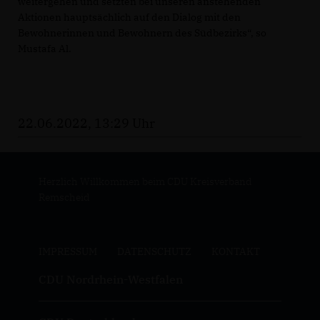
weitergehen und setzten bei unseren anstehenden
Aktionen hauptsächlich auf den Dialog mit den
Bewohnerinnen und Bewohnern des Südbezirks“, so
Mustafa Al.
22.06.2022, 13:29 Uhr
Herzlich Willkommen beim CDU Kreisverband
Remscheid
IMPRESSUM
DATENSCHUTZ
KONTAKT
CDU Nordrhein-Westfalen