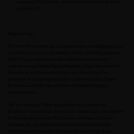
umgesetzt? Falls nein, was wurde warum noch nicht
umgesetzt?
Begründung:
Die Stadt Remscheid ist im Rahmen der Altenhilfeplanung
(„Örtlichen Planung“ gemäß § 7 Alten- und Pflegegesetzt
NRW)) dazu verpflichtet, die örtlichen Angebote für
unterstützungsbedürftige/pflegebedürftige Menschen in
Remscheid zu beobachten und eine Bewertung der
aktuellen Versorgungssituation sowie des zukünftigen
Bedarfes aus Sicht des örtlichen Sozialhilfeträgers
vorzunehmen.
Mit der sozialen Wohnraumförderung werden die
Haushalte unterstützt, die sich am Markt nicht aus eigener
Kraft angemessen mit Wohnraum versorgen können.
Wohnen ist und bleibt ein zentrales Grundbedürfnis.
Gerade in der aktuellen Situation ist es wichtig, dass