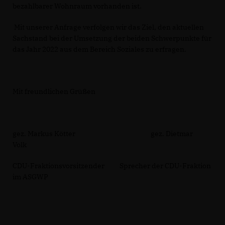
bezahlbarer Wohnraum vorhanden ist.
Mit unserer Anfrage verfolgen wir das Ziel, den aktuellen
Sachstand bei der Umsetzung der beiden Schwerpunkte für
das Jahr 2022 aus dem Bereich Soziales zu erfragen.
Mit freundlichen Grüßen
gez. Markus Kötter gez. Dietmar
Volk
CDU-Fraktionsvorsitzender Sprecher der CDU-Fraktion
im ASGWP