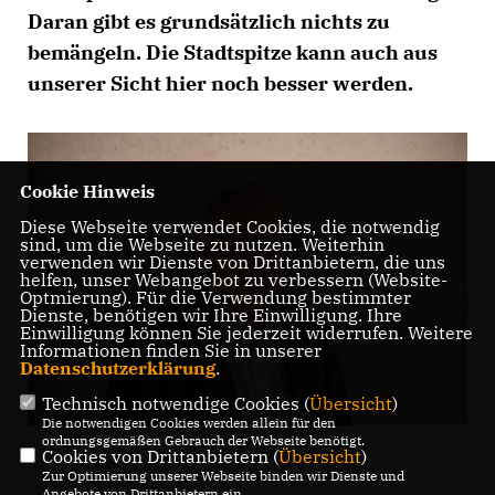
Daran gibt es grundsätzlich nichts zu
bemängeln. Die Stadtspitze kann auch aus
unserer Sicht hier noch besser werden.
Cookie Hinweis
Diese Webseite verwendet Cookies, die notwendig
sind, um die Webseite zu nutzen. Weiterhin
verwenden wir Dienste von Drittanbietern, die uns
helfen, unser Webangebot zu verbessern (Website-
Optmierung). Für die Verwendung bestimmter
Dienste, benötigen wir Ihre Einwilligung. Ihre
Einwilligung können Sie jederzeit widerrufen. Weitere
Informationen finden Sie in unserer
Datenschutzerklärung
.
Technisch notwendige Cookies (
Übersicht
)
Die notwendigen Cookies werden allein für den
ordnungsgemäßen Gebrauch der Webseite benötigt.
Cookies von Drittanbietern (
Übersicht
)
Zur Optimierung unserer Webseite binden wir Dienste und
Angebote von Drittanbietern ein.