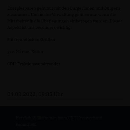
Energiesparen geht nur mit den Bürgerinnen und Bürgern
zusammen. Und in der Verwaltung geht es nur, wenn die
Mitarbeiter in die Überlegungen einbezogen werden. Dieser
Aspekt ist uns besonders wichtig.
Mit freundlichen Grüßen
gez. Markus Kötter
CDU-Fraktionsvorsitzender
04.08.2022, 09:35 Uhr
Herzlich Willkommen beim CDU Kreisverband
Remscheid