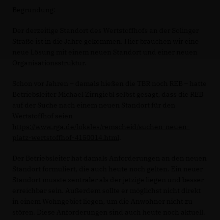
Begründung:
Der derzeitige Standort des Wertstoffhofs an der Solinger
Straße ist in die Jahre gekommen. Hier brauchen wir eine
neue Lösung mit einem neuen Standort und einer neuen
Organisationsstruktur.
Schon vor Jahren – damals hießen die TBR noch REB – hatte
Betriebsleiter Michael Zirngiebl selbst gesagt, dass die REB
auf der Suche nach einem neuen Standort für den
Wertstoffhof seien
https://www.rga.de/lokales/remscheid/suchen-neuen-
platz-wertstoffhof-4150014.html
.
Der Betriebsleiter hat damals Anforderungen an den neuen
Standort formuliert, die auch heute noch gelten. Ein neuer
Standort müsste zentraler als der jetzige liegen und besser
erreichbar sein. Außerdem sollte er möglichst nicht direkt
in einem Wohngebiet liegen, um die Anwohner nicht zu
stören. Diese Anforderungen sind auch heute noch aktuell.