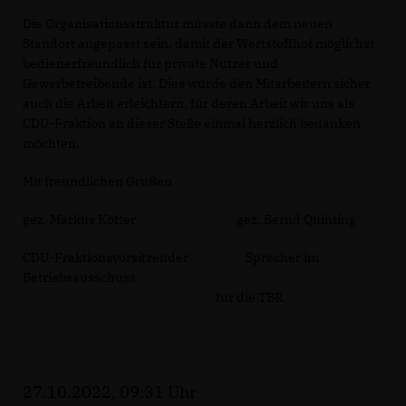
Die Organisationsstruktur müsste dann dem neuen
Standort angepasst sein, damit der Wertstoffhof möglichst
bedienerfreundlich für private Nutzer und
Gewerbetreibende ist. Dies würde den Mitarbeitern sicher
auch die Arbeit erleichtern, für deren Arbeit wir uns als
CDU-Fraktion an dieser Stelle einmal herzlich bedanken
möchten.
Mit freundlichen Grüßen
gez. Markus Kötter gez. Bernd Quinting
CDU-Fraktionsvorsitzender Sprecher im
Betriebsausschuss
für die TBR
27.10.2022, 09:31 Uhr