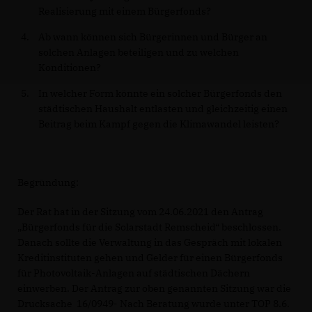
Realisierung mit einem Bürgerfonds?
Ab wann können sich Bürgerinnen und Bürger an
solchen Anlagen beteiligen und zu welchen
Konditionen?
In welcher Form könnte ein solcher Bürgerfonds den
städtischen Haushalt entlasten und gleichzeitig einen
Beitrag beim Kampf gegen die Klimawandel leisten?
Begründung:
Der Rat hat in der Sitzung vom 24.06.2021 den Antrag
Bürgerfonds für die Solarstadt Remscheid“ beschlossen.
Danach sollte die Verwaltung in das Gespräch mit lokalen
Kreditinstituten gehen und Gelder für einen Bürgerfonds
für Photovoltaik-Anlagen auf städtischen Dächern
einwerben. Der Antrag zur oben genannten Sitzung war die
Drucksache 16/0949- Nach Beratung wurde unter TOP 8.6.