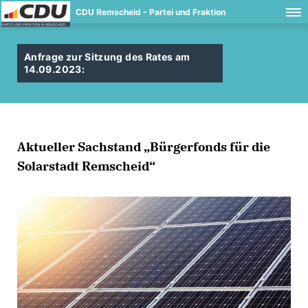
CDU Remscheid - Partei und Fraktion
Anfrage zur Sitzung des Rates am
14.09.2023:
Aktueller Sachstand „Bürgerfonds für die
Solarstadt Remscheid“