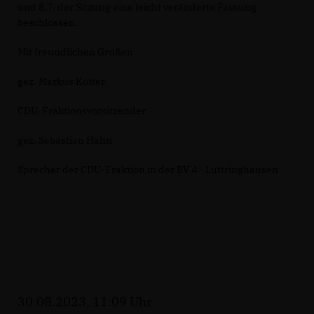
und 8.7. der Sitzung eine leicht veränderte Fassung
beschlossen.
Mit freundlichen Grüßen
gez. Markus Kötter
CDU-Fraktionsvorsitzender
gez. Sebastian Hahn
Sprecher der CDU-Fraktion in der BV 4 - Lüttringhausen
30.08.2023, 11:09 Uhr