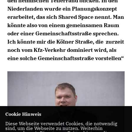
den heimischen Tellerrand blicken. In den
Niederlanden wurde ein Planungskonzept
erarbeitet, das sich Shared Space nennt. Man
könnte also von einem gemeinsamen Raum
oder einer Gemeinschaftsstraße sprechen.
Ich könnte mir die Kölner Straße, die zurzeit
noch vom Kfz-Verkehr dominiert wird, als
eine solche Gemeinschaftsstraße vorstellen“
Cookie Hinweis
Diese Webseite verwendet Cookies, die notwendig
sind, um die Webseite zu nutzen. Weiterhin