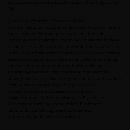
Der Verkehrsclub Deutschland definiert Shared Space wie
folgt:
Lebendige öffentliche Räume mit hoher
Aufenthaltsqualität machen Städte erst lebenswert. Shared
Space“‘ ist eine Planungsphilosophie, mit der sich
vielfältige Nutzungsansprüche an den Straßenraum besser
vereinen lassen. Sie wurde in den Niederlanden entwickelt
und dient der Verkehrsberuhigung durch eine andersartige
Verkehrsraumgestaltung, die auf der Gleichberechtigung
aller Verkehrsteilnehmer beruht. Im Unterschied zu
anderen Verkehrsberuhigungsmaßnahmen setzt das
Konzept nicht auf restriktive Regeln, sondern auf freiwillige
Verhaltensänderung aufgrund gegenseitiger
Rücksichtnahme. Individuelle, ortstypische
Verkehrsraumgestaltungen bringen Fuß-, Rad- und
Autoverkehr sowie andere räumliche Funktionen
miteinander ins Gleichgewicht. Lebens- und
Aufenthaltsqualität werden verbessert.“