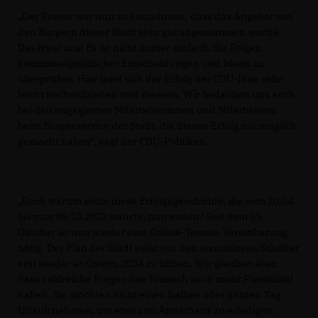
Der Presse war nun zu entnehmen, dass das Angebot von
den Bürgern dieser Stadt sehr gut angenommen wurde.
Das freut uns! Es ist nicht immer einfach, die Folgen
kommunalpolitischer Entscheidungen und Ideen zu
überprüfen. Hier lässt sich der Erfolg der CDU-Idee sehr
leicht nachvollziehen und messen. Wir bedanken uns auch
bei den engagierten Mitarbeiterinnen und Mitarbeitern
beim Bürgerservice der Stadt, die diesen Erfolg mit möglich
gemacht haben“, sagt der CDU-Politiker.
Doch warum sollte diese Erfolgsgeschichte, die vom 20.04.
bis zum 06.10.2023 währte, nun enden? Seit dem 09.
Oktober ist nun wieder eine Online-Termin-Vereinbarung
nötig. Der Plan der Stadt sieht vor, den terminlosen Schalter
erst wieder ab Ostern 2024 zu öffnen. Wir glauben aber,
dass zahlreiche Bürger den Wunsch nach mehr Flexibilität
haben. Sie möchten nicht einen halben oder ganzen Tag
Urlaub nehmen, um etwas im Ämterhaus zu erledigen.