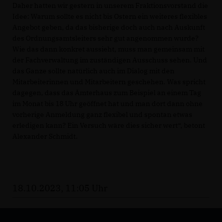
Daher hatten wir gestern in unserem Fraktionsvorstand die
Idee: Warum sollte es nicht bis Ostern ein weiteres flexibles
Angebot geben, da das bisherige doch auch nach Auskunft
des Ordnungsamtsleiters sehr gut angenommen wurde?
Wie das dann konkret aussieht, muss man gemeinsam mit
der Fachverwaltung im zuständigen Ausschuss sehen. Und
das Ganze sollte natürlich auch im Dialog mit den
Mitarbeiterinnen und Mitarbeitern geschehen. Was spricht
dagegen, dass das Ämterhaus zum Beispiel an einem Tag
im Monat bis 18 Uhr geöffnet hat und man dort dann ohne
vorherige Anmeldung ganz flexibel und spontan etwas
erledigen kann? Ein Versuch wäre dies sicher wert“, betont
Alexander Schmidt.
18.10.2023, 11:05 Uhr