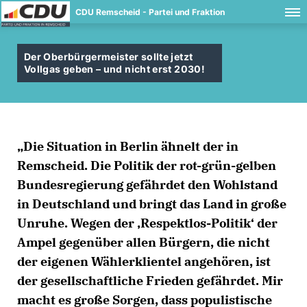
CDU Remscheid - Partei und Fraktion
Der Oberbürgermeister sollte jetzt
Vollgas geben – und nicht erst 2030!
Die Situation in Berlin ähnelt der in
Remscheid. Die Politik der rot-grün-gelben
Bundesregierung gefährdet den Wohlstand
in Deutschland und bringt das Land in große
Unruhe. Wegen der ‚Respektlos-Politik‘ der
Ampel gegenüber allen Bürgern, die nicht
der eigenen Wählerklientel angehören, ist
der gesellschaftliche Frieden gefährdet. Mir
macht es große Sorgen, dass populistische