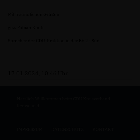
Mit freundlichen Grüßen
gez. Fabian Knott
Sprecher der CDU-Fraktion in der BV 2 - Süd
17.01.2024, 10:46 Uhr
Herzlich Willkommen beim CDU Kreisverband
Remscheid
IMPRESSUM
DATENSCHUTZ
KONTAKT