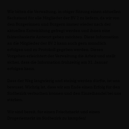
Wir bitten die Verwaltung, in obiger Sitzung einen aktuellen
Sachstand für alle Mitglieder der BV 2 zu liefern, da wir von
den Bürgerinnen und Bürgern immer wieder nach der
aktuellen Entwicklung gefragt werden und ihnen eine
faktenbasierte Antwort geben möchten. Diese Information
an die Mitglieder der BV 2 kann auch gern mündlich
erfolgen und zu Protokoll gegeben werden. Dieses
Vorgehen erleichtert der Verwaltung die Arbeit und stellt
sicher, dass die Information frühzeitig am 31. Januar
erfolgen kann.
Dass der Weg langwierig und steinig werden dürfte, ist uns
bewusst. Wichtig ist, dass wir am Ende einen Erfolg für den
Südbezirk verbuchen können und den Einzelhandel bei uns
stärken.
Wir sind bereit, für einen Frischmarkt und einen
Drogeriemarkt im Südbezirk zu kämpfen!