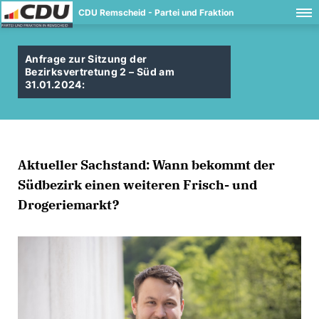
CDU Remscheid - Partei und Fraktion
Anfrage zur Sitzung der
Bezirksvertretung 2 – Süd am
31.01.2024:
Aktueller Sachstand: Wann bekommt der
Südbezirk einen weiteren Frisch- und
Drogeriemarkt?