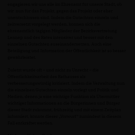
engagieren wir uns alle im Ehrenamt für unsere Stadt, ob
wir nun für das Projekt, gegen das Projekt oder eher
unentschlossen sind. Indem die Gutachten einzeln und
zeitversetzt vorgelegt werden, können sich die
ehrenamtlich tägigen Mitglieder der Bezirksvertretung
Lennep und des Rates intensiver und besser mit den
einzelnen Gutachten auseinandersetzen. Auch eine
Beteiligung und Information der Öffentlichkeit ist so besser
gewährleistet.
Zuletzt wurde oft – und nicht zu Unrecht – die
Öffentlichkeitsarbeit des Rathauses als
verbesserungswürdig kritisiert. Indem die Verwaltung nun
die einzelnen Gutachten einzeln vorlegt und Politik und
Medien, denen ja eine wichtige Funktion als Übermittler
wichtiger Informationen an die Bürgerinnen und Bürger
dieser Stadt zukommt, frühzeitig und mit einem Zeitplan
informiert, könnte dieser „Vorwurf“ zumindest in diesem
Fall entkräftet werden.