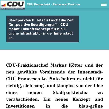
CDU Remscheid - Partei und Fraktion
Stadtparkteich: Jetzt ist nicht die Zeit
für „positive Beerdigungen“ – CDU
mahnt Zukunftskonzept für blau-
grüne Infrastruktur in der Innenstadt
an
CDU-Fraktionschef Markus Kötter und der
neu gewählte Vorsitzende der Innenstadt-
CDU Francesco Lo Pinto halten es nicht für
richtig, sich sang- und klanglos von der Idee
eines neuen Stadtparkteichs zu
verabschieden. Ein neues Konzept und
Investitionen in die blau-grüne