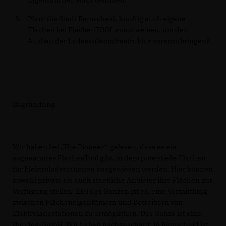
Plant die Stadt Remscheid, künftig auch eigene
Flächen bei FlächenTOOL auszuweisen, um den
Ausbau der Ladesäuleninfrastruktur voranzubringen?
Begründung:
Wir haben bei „The Pioneer“ gelesen, dass es ein
sogenanntes FlächenTool gibt, in dem potentielle Flächen
für Elektroladestationen ausgewiesen werden. Hier können
sowohl private als auch staatliche Anbieter ihre Flächen zur
Verfügung stellen. Ziel des Ganzen ist es, eine Vermittlung
zwischen Flächeneigentümern und Betreibern von
Elektroladestationen zu ermöglichen. Das Ganze ist eine
Bundes-GmbH. Wir haben nachgeschaut: in Remscheid ist