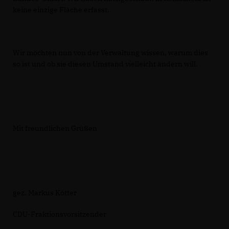
keine einzige Fläche erfasst.
Wir möchten nun von der Verwaltung wissen, warum dies
so ist und ob sie diesen Umstand vielleicht ändern will.
Mit freundlichen Grüßen
gez. Markus Kötter
CDU-Fraktionsvorsitzender