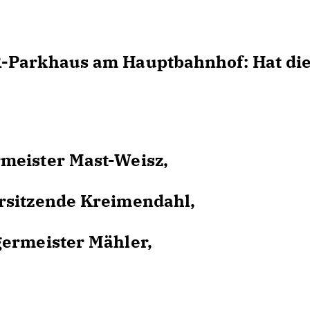
R-Parkhaus am Hauptbahnhof: Hat di
meister Mast-Weisz,
rsitzende Kreimendahl,
germeister Mähler,