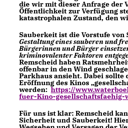
die wir mit dieser Anfrage der
Öffentlichkeit zur Verfügung ste
katastrophalen Zustand, den w
Sauberkeit ist die Vorstufe von
Gestaltung eines sauberen und fr
Bürgerinnen und Bürger einsetzen
kriminovalenter Faktoren entgege
Remscheid haben Ratsmehrheit
offenbar in den Wind geschlag
Parkhaus ansieht. Dabei sollte
Eröffnung des Kinos „gesellsch
werden:
https://www.waterboel
fuer-Kino-gesellschaftsfaehig
Für uns ist klar: Remscheid k
Sicherheit und Sauberkeit! Hie
Wegsehen und Versagen der Ver