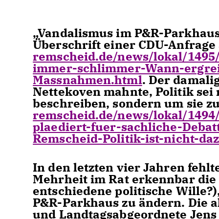
Vandalismus im P&R-Parkhaus w
Überschrift einer CDU-Anfrage
remscheid.de/news/lokal/149
immer-schlimmer-Wann-ergreif
Massnahmen.html
. Der damali
Nettekoven mahnte, Politik sei
beschreiben, sondern um sie z
remscheid.de/news/lokal/1494
plaediert-fuer-sachliche-Debat
Remscheid-Politik-ist-nicht-d
In den letzten vier Jahren feh
Mehrheit im Rat erkennbar die 
entschiedene politische Wille?
P&R-Parkhaus zu ändern. Die ak
und Landtagsabgeordnete Jens