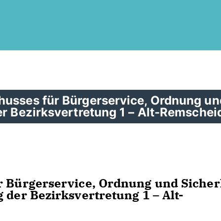
husses für Bürgerservice, Ordnung un
er Bezirksvertretung 1 – Alt-Remschei
r Bürgerservice, Ordnung und Sicher
 der Bezirksvertretung 1 – Alt-