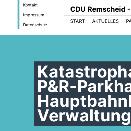
Kontakt
CDU Remscheid - 
Impressum
START
AKTUELLES
P
Datenschutz
Katastroph
P&R-Parkh
Hauptbahnh
Verwaltungs