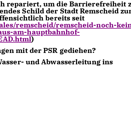
 repariert, um die Barrierefreiheit 
endes Schild der Stadt Remscheid z
fensichtlich bereits seit
kales/remscheid/remscheid-noch-kei
haus-am-hauptbahnhof-
EAD.html
)
ngen mit der PSR gediehen?
 Wasser- und Abwasserleitung ins