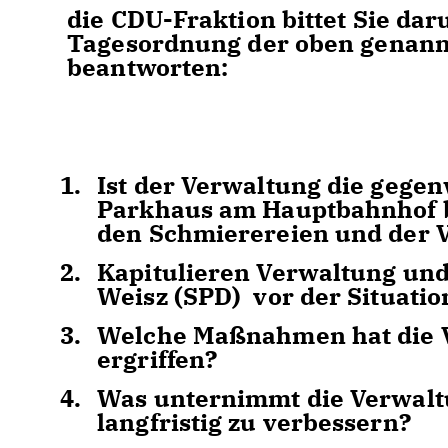
die CDU-Fraktion bittet Sie dar
Tagesordnung der oben genann
beantworten:
Ist der Verwaltung die gegen
Parkhaus am Hauptbahnhof b
den Schmierereien und der
Kapitulieren Verwaltung un
Weisz (SPD) vor der Situatio
Welche Maßnahmen hat die V
ergriffen?
Was unternimmt die Verwaltu
langfristig zu verbessern?