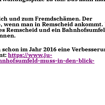
nlich und zum Fremdschämen. Der
te, wenn man in Remscheid ankommt.
res Remscheid und ein Bahnhofsumfel
önnen.
n schon im Jahr 2016 eine Verbesseru
nt:
https://www.ju-
hnhofsumfeld-muss-in-den-blick-