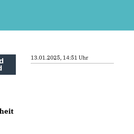
13.01.2025, 14:51 Uhr
d
d
heit