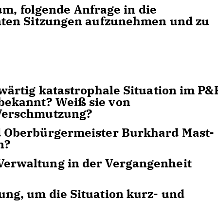
um, folgende Anfrage in die
ten Sitzungen aufzunehmen und zu
wärtig katastrophale Situation im P&
ekannt? Weiß sie von
 Verschmutzung?
d Oberbürgermeister Burkhard Mast-
n?
erwaltung in der Vergangenheit
ng, um die Situation kurz- und