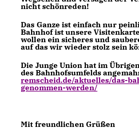
nicht schönreden!
Das Ganze ist einfach nur pei
Bahnhof ist unsere Visitenkar
wollen ein sicheres und saube
auf das wir wieder stolz sein k
Die Junge Union hat im Übrige
des Bahnhofsumfelds angemah
remscheid.de/aktuelles/das-ba
genommen-werden/
Mit freundlichen Grüßen