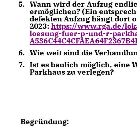
Wann wird der Aufzug endlich
ermöglichen? (Ein entsprech
defekten Aufzug hängt dort of
2023:
https://www.rga.de/lo
loesung-fuer-p-und-r-park
A536C44C4CFAEA64F2367B4
Wie weit sind die Verhandlu
Ist es baulich möglich, eine
Parkhaus zu verlegen?
Begründung: