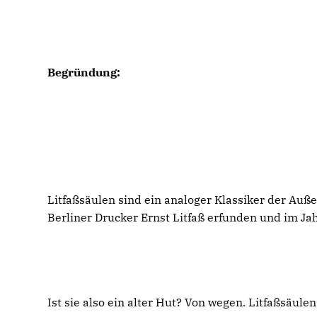
Begründung:
Litfaßsäulen sind ein analoger Klassiker der Au
Berliner Drucker Ernst Litfaß erfunden und im Jah
Ist sie also ein alter Hut? Von wegen. Litfaßsäule