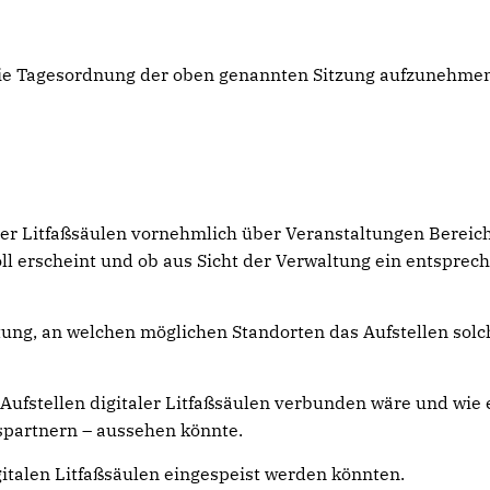
n die Tagesordnung der oben genannten Sitzung aufzunehme
aler Litfaßsäulen vornehmlich über Veranstaltungen Bereic
l erscheint und ob aus Sicht der Verwaltung ein entsprec
waltung, an welchen möglichen Standorten das Aufstellen solc
 Aufstellen digitaler Litfaßsäulen verbunden wäre und wie 
spartnern – aussehen könnte.
igitalen Litfaßsäulen eingespeist werden könnten.