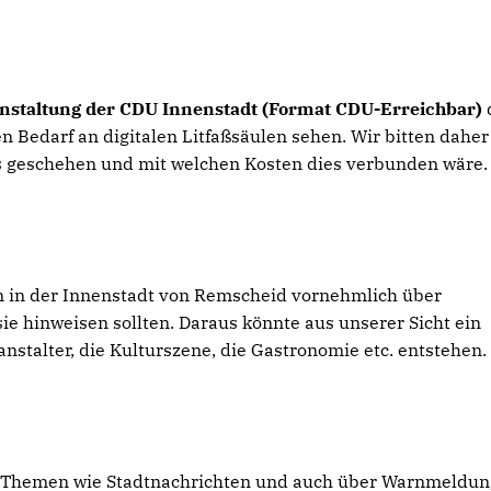
nstaltung der CDU Innenstadt (Format CDU-Erreichbar)
 Bedarf an digitalen Litfaßsäulen sehen. Wir bitten daher
s geschehen und mit welchen Kosten dies verbunden wäre.
len in der Innenstadt von Remscheid vornehmlich über
e hinweisen sollten. Daraus könnte aus unserer Sicht ein
nstalter, die Kulturszene, die Gastronomie etc. entstehen.
le Themen wie Stadtnachrichten und auch über Warnmeldu