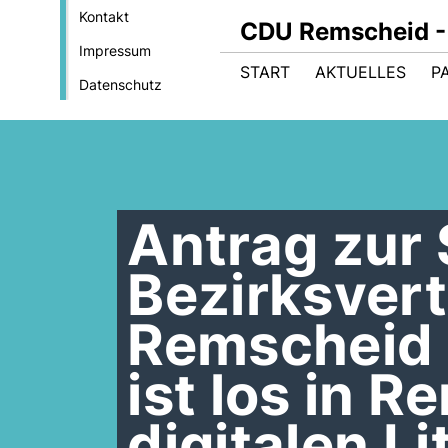
Kontakt
CDU Remscheid - 
Impressum
START
AKTUELLES
P
Datenschutz
Antrag zur 
Bezirksvert
Remscheid 
ist los in 
digitalen L