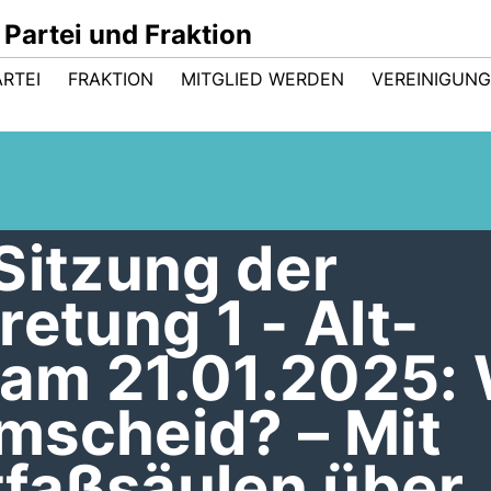
Partei und Fraktion
ARTEI
FRAKTION
MITGLIED WERDEN
VEREINIGUN
Sitzung der
retung 1 - Alt-
am 21.01.2025:
Remscheid? – Mit
itfaßsäulen über