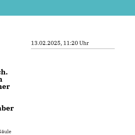
13.02.2025, 11:20 Uhr
h.
n
ner
aber
Gäule