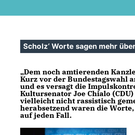
Scholz‘ Worte sagen mehr über 
Dem noch amtierenden Kanzler 
Kurz vor der Bundestagswahl am
und es versagt die Impulskontro
Kultursenator Joe Chialo (CDU)
vielleicht nicht rassistisch ge
herabsetzend waren die Worte, 
auf jeden Fall.