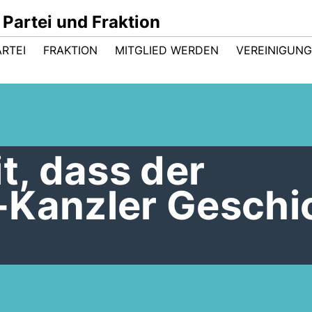
Partei und Fraktion
ARTEI
FRAKTION
MITGLIED WERDEN
VEREINIGUN
t, dass der
-Kanzler Geschi