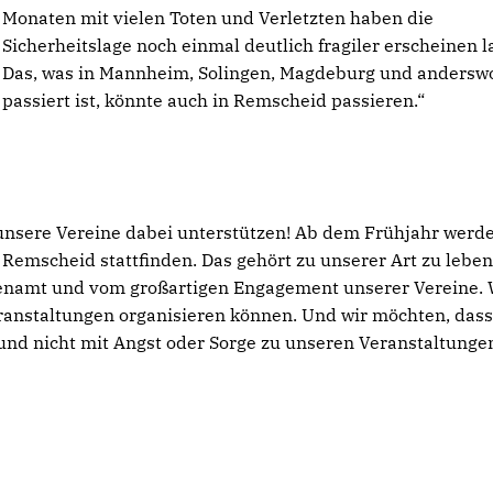
Monaten mit vielen Toten und Verletzten haben die
Sicherheitslage noch einmal deutlich fragiler erscheinen l
Das, was in Mannheim, Solingen, Magdeburg und andersw
passiert ist, könnte auch in Remscheid passieren.“
unsere Vereine dabei unterstützen! Ab dem Frühjahr werd
 Remscheid stattfinden. Das gehört zu unserer Art zu leben
enamt und vom großartigen Engagement unserer Vereine. 
ranstaltungen organisieren können. Und wir möchten, dass
nd nicht mit Angst oder Sorge zu unseren Veranstaltunge