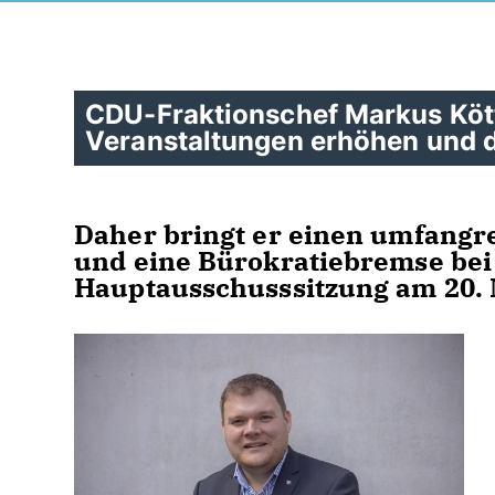
CDU-Fraktionschef Markus Kött
Veranstaltungen erhöhen und di
Daher bringt er einen umfangr
und eine
Bürokratiebremse
bei
Hauptausschusssitzung am 20. 