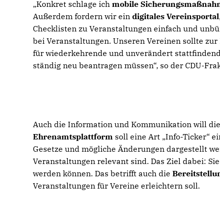
Konkret schlage ich
mobile Sicherungsmaßna
Außerdem fordern wir ein
digitales Vereinsportal
Checklisten zu Veranstaltungen einfach und unbür
bei Veranstaltungen. Unseren Vereinen sollte zu
für wiederkehrende und unverändert stattfindend
ständig neu beantragen müssen“, so der CDU-Frak
Auch die Information und Kommunikation will di
Ehrenamtsplattform
soll eine Art „Info-Ticker“ 
Gesetze und mögliche Änderungen dargestellt we
Veranstaltungen relevant sind. Das Ziel dabei: Si
werden können. Das betrifft auch die
Bereitstell
Veranstaltungen für Vereine erleichtern soll.