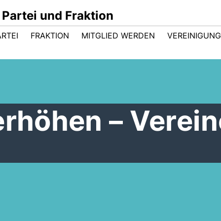
Partei und Fraktion
ARTEI
FRAKTION
MITGLIED WERDEN
VEREINIGUN
erhöhen – Verein