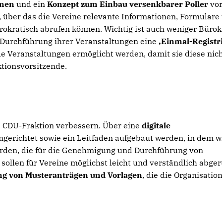
hmen
und ein
Konzept zum Einbau versenkbarer Poller
vor
, über das die Vereine relevante Informationen, Formulare
okratisch abrufen können. Wichtig ist auch weniger Bürok
r Durchführung ihrer Veranstaltungen eine
Einmal-Registr
e Veranstaltungen ermöglicht werden, damit sie diese nic
tionsvorsitzende.
e CDU-Fraktion verbessern. Über eine
digitale
eingerichtet sowie ein Leitfaden aufgebaut werden, in dem w
rden, die für die Genehmigung und Durchführung von
e sollen für Vereine möglichst leicht und verständlich abge
ung von Musteranträgen und Vorlagen
, die die Organisatio