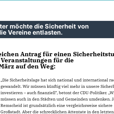
er möchte die Sicherheit von
e Vereine entlasten.
eichen Antrag für einen
Sicherheitst
 Veranstaltungen für die
März auf den Weg:
Die Sicherheitslage hat sich national und international ra
gewandelt. Wir müssen künftig viel mehr in unsere Sicher
investieren – auch finanziell“, betont der CDU-Politiker. „W
müssen auch in den Städten und Gemeinden umdenken. J
Remscheid ist grundsätzlich eine vergleichsweise sichere
Großstadt. Aber die schrecklichen Attentate in den letzten