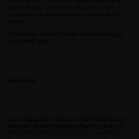
Bekanntheit des Zentrums deutschlandweit gesteigert
werden? Mit welchen konkreten Maßnahmen soll die
deutschlandweite Bekanntheit des Zentrums gesteigert
werden?
4. Welche Impulse erhofft sich die Fachdienstleitung für
den Stadtteil Hasten?
Begründung:
In den vergangenen Wochen hat die CDU-Fraktion einige
öffentliche Fraktionssitzungen durchgeführt, die sowohl
bei der Bürgerschaft als auch bei der Presse auf großes