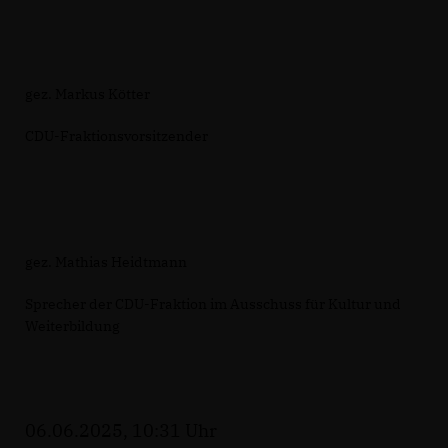
gez. Markus Kötter
CDU-Fraktionsvorsitzender
gez. Mathias Heidtmann
Sprecher der CDU-Fraktion im Ausschuss für Kultur und
Weiterbildung
06.06.2025, 10:31 Uhr