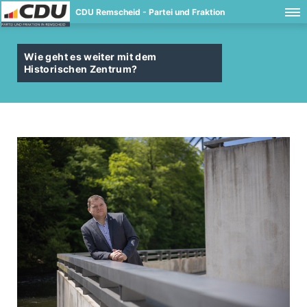
CDU Remscheid - Partei und Fraktion
Wie geht es weiter mit dem
Historischen Zentrum?