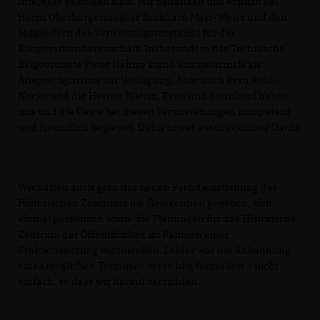
Interesse gestoßen sind. Wir bedanken uns explizit bei
Herrn Oberbürgermeister Burkhard Mast-Weisz und den
Mitgliedern des Verwaltungsvorstands für die
Kooperationsbereitschaft. Insbesondere der Technische
Beigeordnete Peter Heinze stand uns mehrmals als
Ansprechpartner zur Verfügung. Aber auch Frau Reul-
Nocke und die Herren Wiertz, Raue und Sternkopf haben
uns und die Gäste bei diesen Veranstaltungen kompetent
und freundlich begleitet. Dafür unser ausdrücklicher Dank!
Wir hätten auch gern der neuen Fachdienstleitung des
Historischen Zentrums die Gelegenheit gegeben, sich
einmal persönlich sowie die Planungen für das Historische
Zentrum der Öffentlichkeit im Rahmen einer
Fraktionssitzung vorzustellen. Leider war die Anbahnung
eines möglichen Termins – vorsichtig formuliert – nicht
einfach, so dass wir darauf verzichten.