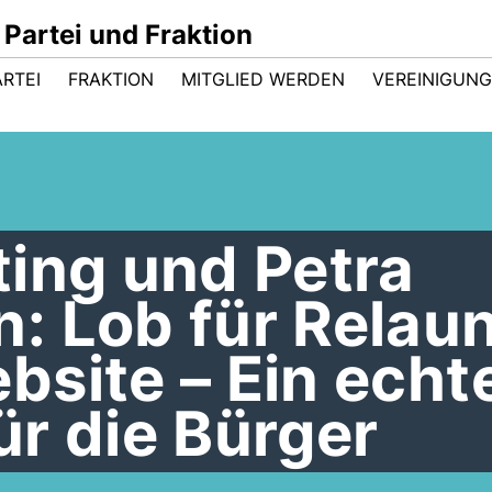
Partei und Fraktion
ARTEI
FRAKTION
MITGLIED WERDEN
VEREINIGUN
ing und Petra
: Lob für Relau
site – Ein echt
r die Bürger