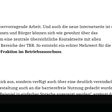
hervorragende Arbeit. Und auch die neue Internetseite ist 
rinnen und Bürger können sich wie gewohnt über das
m eine zentrale übersichtliche Kontaktseite mit allen
ereiche der TBR. So entsteht ein echter Mehrwert für die
-Fraktion im Betriebsausschuss
.
ck aus, sondern verfügt auch über eine deutlich vereinfac
estaltung auch an die barrierefreie Nutzung gedacht wurde
 Beispiel in einfacher Sprache angezeigt werden“, ergänzt d