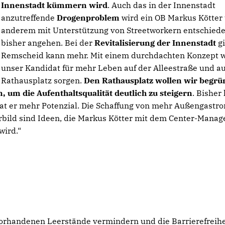
Innenstadt kümmern wird
. Auch das in der Innenstadt
anzutreffende
Drogenproblem
wird ein OB Markus Kötter
anderem mit Unterstützung von Streetworkern entschiede
bisher angehen. Bei der
Revitalisierung der Innenstadt
gi
Remscheid kann mehr. Mit einem durchdachten Konzept w
unser Kandidat für mehr Leben auf der Alleestraße und a
Rathausplatz sorgen.
Den Rathausplatz wollen wir begr
, um die Aufenthaltsqualität deutlich zu steigern
. Bisher 
at er mehr Potenzial. Die Schaffung von mehr Außengastr
rbild sind Ideen, die Markus Kötter mit dem Center-Mana
wird.“
orhandenen Leerstände vermindern und die Barrierefreihe