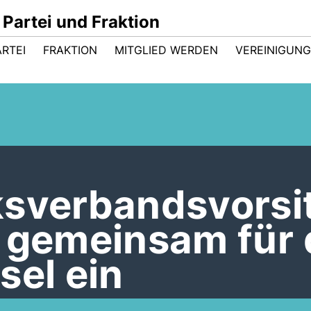
Partei und Fraktion
ARTEI
FRAKTION
MITGLIED WERDEN
VEREINIGUN
ksverbandsvorsi
h gemeinsam für
sel ein