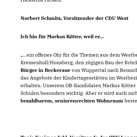
Norbert Schmitz, Vorsitzender der CDU West
Ich bin für Markus Kötter, weil er
ein offenes Ohr für die Themen aus dem Westbez
Kremenholl/Honsberg, den zügigen Bau der Brücke
Bürger in Beckeraue
von Wuppertal nach Remsc
das Angebote der Kindertagesstätten im Westbez
erhalten. Unserem OB-Kandidaten Markus Kötter 
Schulen besonders wichtig. Aber er wird auch nic
bezahlbarem, seniorenrechten Wohnraum
beste