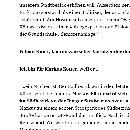
unserem Stadtbezirk erhöhen will. Außerdem ken
Fraktionsvorstand als einen Politiker, der anpack
schönredet. Am
Hasten
setzen wir mit einem OB 
Königstraße mit einer Abbiegespur zu den Einkau
der Grundschule / Seniorenanlage.“
Fabian Knott, kommissarischer Vorsitzender d
Ich bin für Markus Kötter, weil er
ein Macher ist. Der Südbezirk war in den letzten
Kötter wird das anders.
Markus Kötter wird sich 
im Südbezirk an der Burger Straße einsetzen.
A
Markus zu einem echten Stadtpark des Südbezirk
Straße hat unser OB-Kandidat im Blick. Noch ist d
Remscheid. Wir werden ihn gemeinsam mit einem
Handelns rücken.“