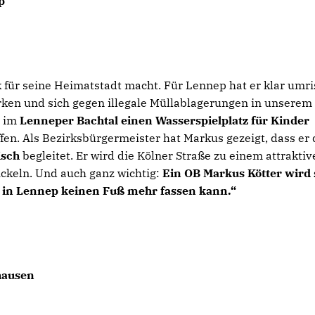
p
k für seine Heimatstadt macht. Für Lennep hat er klar umr
rken und sich gegen illegale Müllablagerungen in unserem
r im
Lenneper Bachtal einen Wasserspielplatz für Kinder
fen. Als Bezirksbürgermeister hat Markus gezeigt, dass er
isch
begleitet. Er wird die Kölner Straße zu einem attrakti
ckeln. Und auch ganz wichtig:
Ein OB Markus Kötter wird 
e in Lennep keinen Fuß mehr fassen kann.“
hausen