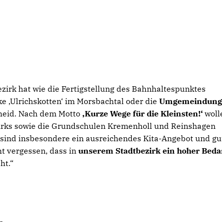
irk hat wie die Fertigstellung des Bahnhaltespunktes
 ‚Ulrichskotten‘ im Morsbachtal oder die
Umgemeindung
heid. Nach dem Motto
Kurze Wege für die Kleinsten!‘
woll
irks sowie die Grundschulen Kremenholl und Reinshagen
sind insbesondere ein ausreichendes Kita-Angebot und gu
ht vergessen, dass in
unserem Stadtbezirk ein hoher Beda
ht.“