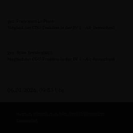
gez. Francesco Lo Pinto
Mitglied der CDU-Fraktion in der BV 1 – Alt-Remscheid
gez. Sylke Breidenbach
Mitglied der CDU-Fraktion in der BV 1 – Alt-Remscheid
06.01.2026, 09:53 Uhr
Herzlich Willkommen beim CDU Kreisverband
Remscheid