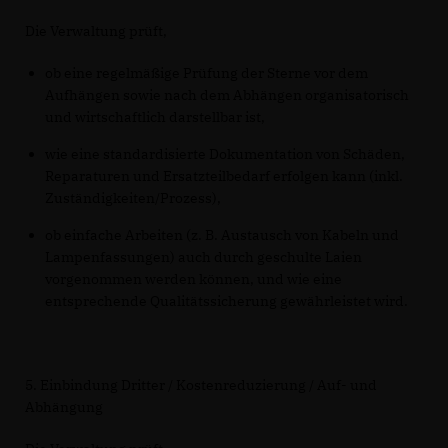
Die Verwaltung prüft,
ob eine regelmäßige Prüfung der Sterne vor dem
Aufhängen sowie nach dem Abhängen organisatorisch
und wirtschaftlich darstellbar ist,
wie eine standardisierte Dokumentation von Schäden,
Reparaturen und Ersatzteilbedarf erfolgen kann (inkl.
Zuständigkeiten/Prozess),
ob einfache Arbeiten (z. B. Austausch von Kabeln und
Lampenfassungen) auch durch geschulte Laien
vorgenommen werden können, und wie eine
entsprechende Qualitätssicherung gewährleistet wird.
5. Einbindung Dritter / Kostenreduzierung / Auf- und
Abhängung