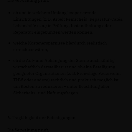
Die Verwaltung prüft,
ob und in welchem Umfang kooperierende
Einrichtungen (z. B. Arbeit Remscheid, Reparatur-Cafés,
Lebenshilfe u. a.) in Prüfung, Instandhaltung oder
Reparatur eingebunden werden können,
welche Kostenersparnisse hierdurch realistisch
erreichbar wären,
ob die Auf- und Abhängung der Sterne auch künftig
wirtschaftlich darstellbar ist und ob eine Beteiligung
geeigneter Organisationen (z. B. Freiwillige Feuerwehr,
THW oder andere) rechtlich und praktisch möglich ist,
um Kosten zu reduzieren – unter Beachtung aller
Sicherheits- und Haftungsfragen.
6. Tragfähigkeit der Befestigungen
Die Verwaltung prüft,