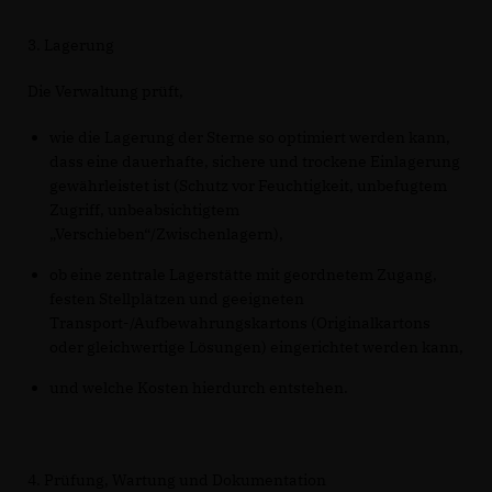
3. Lagerung
Die Verwaltung prüft,
wie die Lagerung der Sterne so optimiert werden kann,
dass eine dauerhafte, sichere und trockene Einlagerung
gewährleistet ist (Schutz vor Feuchtigkeit, unbefugtem
Zugriff, unbeabsichtigtem
Verschieben“/Zwischenlagern),
ob eine zentrale Lagerstätte mit geordnetem Zugang,
festen Stellplätzen und geeigneten
Transport-/Aufbewahrungskartons (Originalkartons
oder gleichwertige Lösungen) eingerichtet werden kann,
und welche Kosten hierdurch entstehen.
4. Prüfung, Wartung und Dokumentation