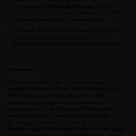
Crowdfunding, Patenschaften einzelner Sterne,
Sponsoring, Beteiligung von Bezirksvertretungsmitteln)
realistisch und rechtssicher umsetzbar sind,
und welche Rolle und Verantwortung hierbei jeweils
Stadt, Stadtmarketing, Marketingrat/Marketing
Innenstadt e. V. sowie potenzielle Sponsoren hätten.
Begründung
Die Herrnhuter Sterne sind seit vielen Jahren ein
prägendes Element der Weihnachtsbeleuchtung in der
Remscheider Innenstadt und werden von vielen
Bürgerinnen und Bürgern als identitätsstiftend
wahrgenommen. In der öffentlichen Berichterstattung
wurde zuletzt erneut darauf hingewiesen, dass die
Fortführung dieser Beleuchtung aufgrund
organisatorischer und finanzieller Fragen unsicher ist und
sogar „wahrscheinlich zum letzten Mal“ erfolgen könnte (