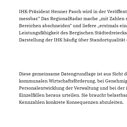
IHK-Präsident Henner Pasch wird in der Veröffentli
messbar.“ Das RegionalRadar mache „mit Zahlen sic
Bereichen abschneiden“ und liefere „erstmals ein
Leistungsfähigkeit des Bergischen Städtedreieck
Darstellung der IHK häufig über Standortqualitä
Diese gemeinsame Datengrundlage ist aus Sicht 
kommunalen Wirtschaftsförderung, bei Genehmigun
Personalentwicklung der Verwaltung und bei der
Einzelfällen heraus urteilen. Sie braucht belastb
Kennzahlen konkrete Konsequenzen abzuleiten.