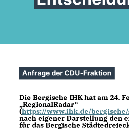
Anfrage der CDU-Fraktion
Die Bergische IHK hat am 24. 
RegionalRadar“
(
https://www.ihk.de/bergische/
nach eigener Darstellung den e
für das Bergische Städtedreieck 