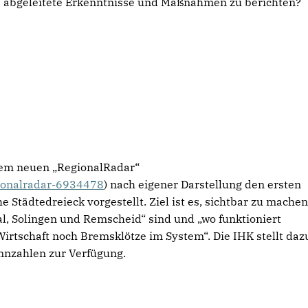
us abgeleitete Erkenntnisse und Maßnahmen zu berichten?
dem neuen „RegionalRadar“
gionalradar-6934478
) nach eigener Darstellung den ersten
e Städtedreieck vorgestellt. Ziel ist es, sichtbar zu machen
al, Solingen und Remscheid“ sind und „wo funktioniert
 Wirtschaft noch Bremsklötze im System“. Die IHK stellt daz
ennzahlen zur Verfügung.