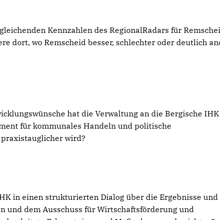
ergleichenden Kennzahlen des RegionalRadars für Remsche
re dort, wo Remscheid besser, schlechter oder deutlich an
icklungswünsche hat die Verwaltung an die Bergische IHK
rument für kommunales Handeln und politische
praxistauglicher wird?
IHK in einen strukturierten Dialog über die Ergebnisse und
en und dem Ausschuss für Wirtschaftsförderung und