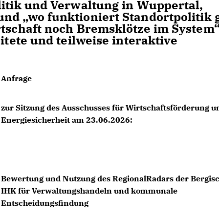
litik und Verwaltung in Wuppertal,
nd „wo funktioniert Standortpolitik 
rtschaft noch Bremsklötze im System“
itete und teilweise interaktive
Anfrage
zur Sitzung des Ausschusses für Wirtschaftsförderung u
Energiesicherheit am 23.06.2026:
Bewertung und Nutzung des RegionalRadars der Bergis
IHK für Verwaltungshandeln und kommunale
Entscheidungsfindung