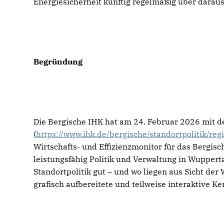
Energiesicherheit künftig regelmäßig über dara
Begründung
Die Bergische IHK hat am 24. Februar 2026 mit 
(
https://www.ihk.de/bergische/standortpolitik/re
Wirtschafts- und Effizienzmonitor für das Bergisch
leistungsfähig Politik und Verwaltung in Wuppert
Standortpolitik gut – und wo liegen aus Sicht der
grafisch aufbereitete und teilweise interaktive K