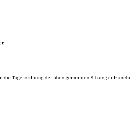
r,
ge in die Tagesordnung der oben genannten Sitzung aufzune