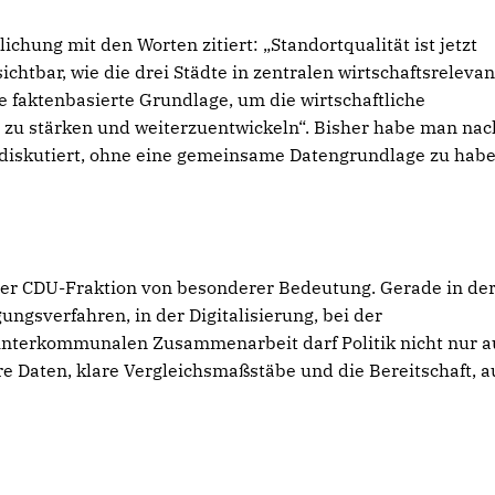
chung mit den Worten zitiert: „Standortqualität ist jetzt
htbar, wie die drei Städte in zentralen wirtschaftsreleva
e faktenbasierte Grundlage, um die wirtschaftliche
s zu stärken und weiterzuentwickeln“. Bisher habe man nac
t diskutiert, ohne eine gemeinsame Datengrundlage zu habe
der CDU-Fraktion von besonderer Bedeutung. Gerade in de
gsverfahren, in der Digitalisierung, bei der
 interkommunalen Zusammenarbeit darf Politik nicht nur a
are Daten, klare Vergleichsmaßstäbe und die Bereitschaft, a