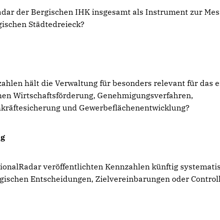
adar der Bergischen IHK insgesamt als Instrument zur Me
gischen Städtedreieck?
hlen hält die Verwaltung für besonders relevant für das 
hen Wirtschaftsförderung, Genehmigungsverfahren,
chkräftesicherung und Gewerbeflächenentwicklung?
ng
gionalRadar veröffentlichten Kennzahlen künftig systemati
egischen Entscheidungen, Zielvereinbarungen oder Control