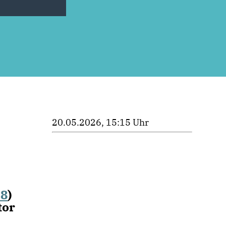
20.05.2026, 15:15 Uhr
78
)
tor