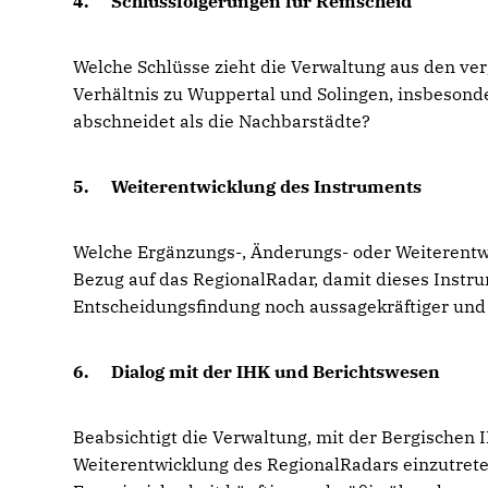
4.
Schlussfolgerungen für Remscheid
Welche Schlüsse zieht die Verwaltung aus den v
Verhältnis zu Wuppertal und Solingen, insbesonde
abschneidet als die Nachbarstädte?
5.
Weiterentwicklung des Instruments
Welche Ergänzungs-, Änderungs- oder Weiterentw
Bezug auf das RegionalRadar, damit dieses Inst
Entscheidungsfindung noch aussagekräftiger und 
6.
Dialog mit der IHK und Berichtswesen
Beabsichtigt die Verwaltung, mit der Bergischen 
Weiterentwicklung des RegionalRadars einzutret