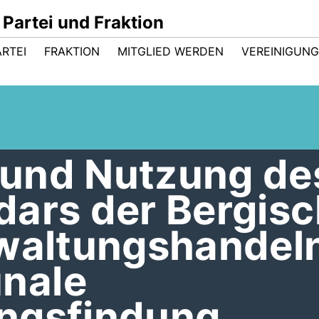
Partei und Fraktion
ARTEI
FRAKTION
MITGLIED WERDEN
VEREINIGUN
und Nutzung de
dars der Bergis
rwaltungshandel
nale
ngsfindung