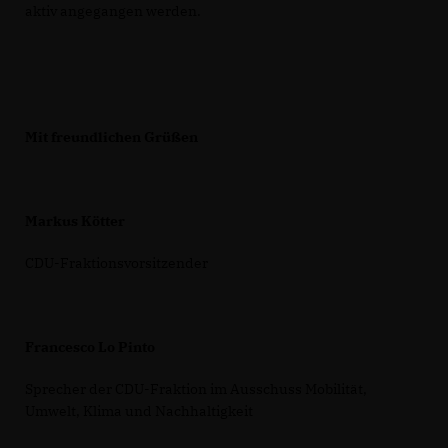
aktiv angegangen werden.
Mit freundlichen Grüßen
Markus Kötter
CDU-Fraktionsvorsitzender
Francesco Lo Pinto
Sprecher der CDU-Fraktion im Ausschuss Mobilität,
Umwelt, Klima und Nachhaltigkeit