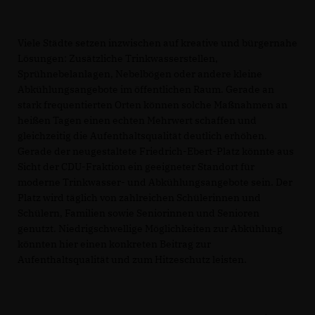
Viele Städte setzen inzwischen auf kreative und bürgernahe
Lösungen: Zusätzliche Trinkwasserstellen,
Sprühnebelanlagen, Nebelbögen oder andere kleine
Abkühlungsangebote im öffentlichen Raum. Gerade an
stark frequentierten Orten können solche Maßnahmen an
heißen Tagen einen echten Mehrwert schaffen und
gleichzeitig die Aufenthaltsqualität deutlich erhöhen.
Gerade der neugestaltete Friedrich-Ebert-Platz könnte aus
Sicht der CDU-Fraktion ein geeigneter Standort für
moderne Trinkwasser- und Abkühlungsangebote sein. Der
Platz wird täglich von zahlreichen Schülerinnen und
Schülern, Familien sowie Seniorinnen und Senioren
genutzt. Niedrigschwellige Möglichkeiten zur Abkühlung
könnten hier einen konkreten Beitrag zur
Aufenthaltsqualität und zum Hitzeschutz leisten.