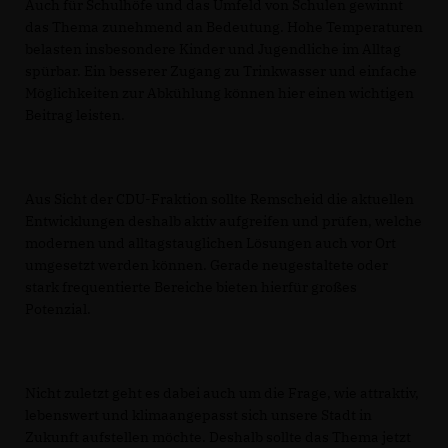
Auch für Schulhöfe und das Umfeld von Schulen gewinnt
das Thema zunehmend an Bedeutung. Hohe Temperaturen
belasten insbesondere Kinder und Jugendliche im Alltag
spürbar. Ein besserer Zugang zu Trinkwasser und einfache
Möglichkeiten zur Abkühlung können hier einen wichtigen
Beitrag leisten.
Aus Sicht der CDU-Fraktion sollte Remscheid die aktuellen
Entwicklungen deshalb aktiv aufgreifen und prüfen, welche
modernen und alltagstauglichen Lösungen auch vor Ort
umgesetzt werden können. Gerade neugestaltete oder
stark frequentierte Bereiche bieten hierfür großes
Potenzial.
Nicht zuletzt geht es dabei auch um die Frage, wie attraktiv,
lebenswert und klimaangepasst sich unsere Stadt in
Zukunft aufstellen möchte. Deshalb sollte das Thema jetzt