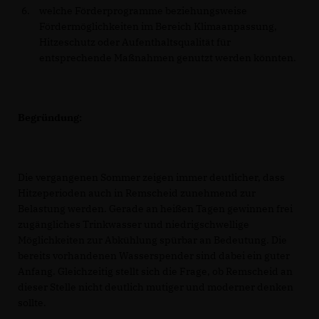
welche Förderprogramme beziehungsweise
Fördermöglichkeiten im Bereich Klimaanpassung,
Hitzeschutz oder Aufenthaltsqualität für
entsprechende Maßnahmen genutzt werden könnten.
Begründung:
Die vergangenen Sommer zeigen immer deutlicher, dass
Hitzeperioden auch in Remscheid zunehmend zur
Belastung werden. Gerade an heißen Tagen gewinnen frei
zugängliches Trinkwasser und niedrigschwellige
Möglichkeiten zur Abkühlung spürbar an Bedeutung. Die
bereits vorhandenen Wasserspender sind dabei ein guter
Anfang. Gleichzeitig stellt sich die Frage, ob Remscheid an
dieser Stelle nicht deutlich mutiger und moderner denken
sollte.