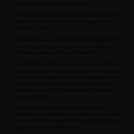
und Bürgern angenommen werden,
ob und an welchen weiteren Standorten zusätzliche
öffentliche Wasserspender sinnvoll eingerichtet
werden könnten,
ob insbesondere auf Schulhöfen beziehungsweise im
Umfeld von Schulen die Installation zusätzlicher
Wasserspender möglich und sinnvoll wäre,
ob bestehende Wasserspender technisch erweitert
beziehungsweise neue Anlagen so geplant werden
können, dass ergänzende Abkühlungsmöglichkeiten
(beispielsweise in Form von Sprühnebelanlagen,
Nebelbögen oder ähnlichen Systemen) integriert
werden können,
welche Standorte sich für solche modernen
Abkühlungsmöglichkeiten besonders eignen würden,
insbesondere stark frequentierte und schattenarme
Plätze und Aufenthaltsbereiche,