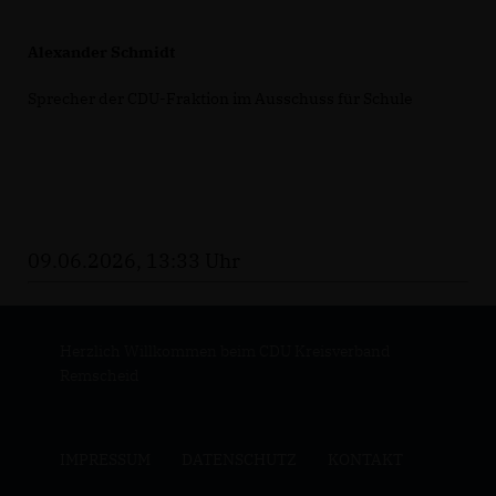
Alexander Schmidt
Sprecher der CDU-Fraktion im Ausschuss für Schule
09.06.2026, 13:33 Uhr
Herzlich Willkommen beim CDU Kreisverband
Remscheid
IMPRESSUM
DATENSCHUTZ
KONTAKT