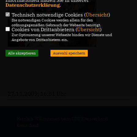
Informationen finden Sie in unserer
Datenschutzerklärung
.
Technisch notwendige Cookies (
Übersicht
)
Die notwendigen Cookies werden allein für den
ordnungsgemäßen Gebrauch der Webseite benötigt.
Cookies von Drittanbietern (
Übersicht
)
Zur Optimierung unserer Webseite binden wir Dienste und
Angebote von Drittanbietern ein.
Alle akzeptieren
Auswahl speichern
27.11.2009, 16:51 Uhr
Herzlich Willkommen beim CDU Kreisverband
Remscheid