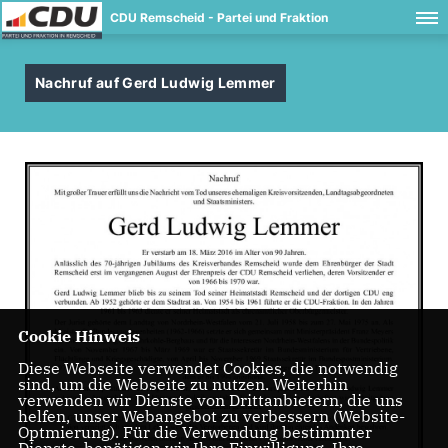
CDU Remscheid - Partei und Fraktion
Nachruf auf Gerd Ludwig Lemmer
Cookie Hinweis
Diese Webseite verwendet Cookies, die notwendig
sind, um die Webseite zu nutzen. Weiterhin
verwenden wir Dienste von Drittanbietern, die uns
helfen, unser Webangebot zu verbessern (Website-
Optmierung). Für die Verwendung bestimmter
Dienste, benötigen wir Ihre Einwilligung. Ihre