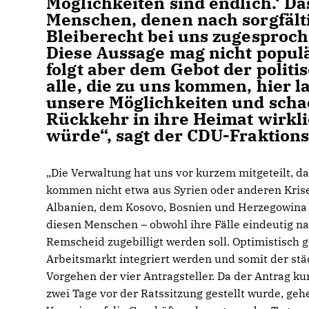
Möglichkeiten sind endlich.‘ Da
Menschen, denen nach sorgfält
Bleiberecht bei uns zugesproc
Diese Aussage mag nicht populä
folgt aber dem Gebot der polit
alle, die zu uns kommen, hier l
unsere Möglichkeiten und schad
Rückkehr in ihre Heimat wirkli
würde“, sagt der CDU-Fraktions
Die Verwaltung hat uns vor kurzem mitgeteilt, da
kommen nicht etwa aus Syrien oder anderen Krise
Albanien, dem Kosovo, Bosnien und Herzegowina e
diesen Menschen – obwohl ihre Fälle eindeutig n
Remscheid zugebilligt werden soll. Optimistisch g
Arbeitsmarkt integriert werden und somit der stä
Vorgehen der vier Antragsteller. Da der Antrag ku
zwei Tage vor der Ratssitzung gestellt wurde, ge