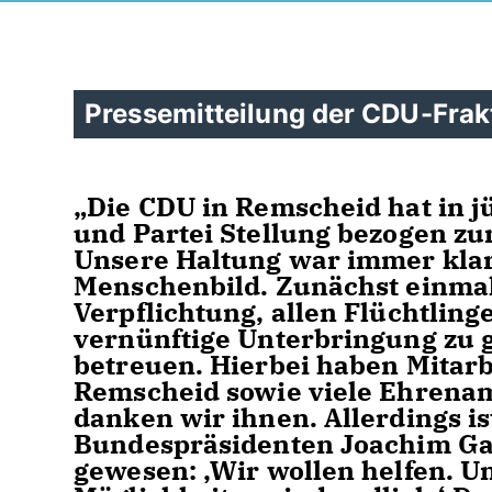
Pressemitteilung der CDU-Frak
Die CDU in Remscheid hat in jü
und Partei Stellung bezogen zur
Unsere Haltung war immer klar 
Menschenbild. Zunächst einmal
Verpflichtung, allen Flüchtlin
vernünftige Unterbringung zu 
betreuen. Hierbei haben Mitarb
Remscheid sowie viele Ehrenamt
danken wir ihnen. Allerdings i
Bundespräsidenten Joachim Ga
gewesen: ‚Wir wollen helfen. Un