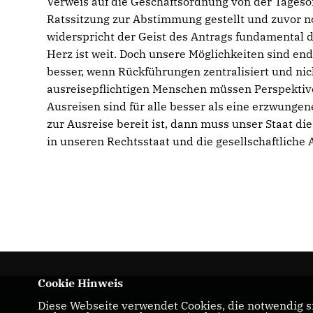
Verweis auf die Geschäftsordnung von der Tages
Ratssitzung zur Abstimmung gestellt und zuvor 
widerspricht der Geist des Antrags fundamental d
Herz ist weit. Doch unsere Möglichkeiten sind endl
besser, wenn Rückführungen zentralisiert und 
ausreisepflichtigen Menschen müssen Perspektive
Ausreisen sind für alle besser als eine erzwungen
zur Ausreise bereit ist, dann muss unser Staat di
in unseren Rechtsstaat und die gesellschaftliche 
Cookie Hinweis
Diese Webseite verwendet Cookies, die notwendig si
Herzlich Willkommen beim CDU Kreisverba