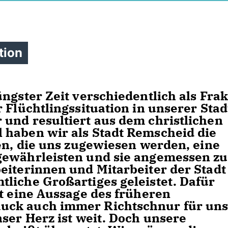
tion
ngster Zeit verschiedentlich als Frak
 Flüchtlingssituation in unserer Stad
und resultiert aus dem christlichen
 haben wir als Stadt Remscheid die
gen, die uns zugewiesen werden, eine
gewährleisten und sie angemessen zu
eiterinnen und Mitarbeiter der Stadt
liche Großartiges geleistet. Dafür
st eine Aussage des früheren
uck auch immer Richtschnur für un
ser Herz ist weit. Doch unsere