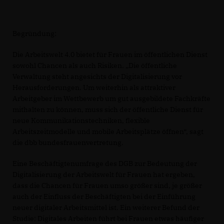
Begründung:
Die Arbeitswelt 4.0 bietet für Frauen im öffentlichen Dienst
sowohl Chancen als auch Risiken. „Die öffentliche
Verwaltung steht angesichts der Digitalisierung vor
Herausforderungen. Um weiterhin als attraktiver
Arbeitgeber im Wettbewerb um gut ausgebildete Fachkräfte
mithalten zu können, muss sich der öffentliche Dienst für
neue Kommunikationstechniken, flexible
Arbeitszeitmodelle und mobile Arbeitsplätze öffnen“, sagt
die dbb bundesfrauenvertretung.
Eine Beschäftigtenumfrage des DGB zur Bedeutung der
Digitalisierung der Arbeitswelt für Frauen hat ergeben,
dass die Chancen für Frauen umso größer sind, je größer
auch der Einfluss der Beschäftigten bei der Einführung
neuer digitaler Arbeitsmittel ist. Ein weiterer Befund der
Studie: Digitales Arbeiten führt bei Frauen etwas häufiger