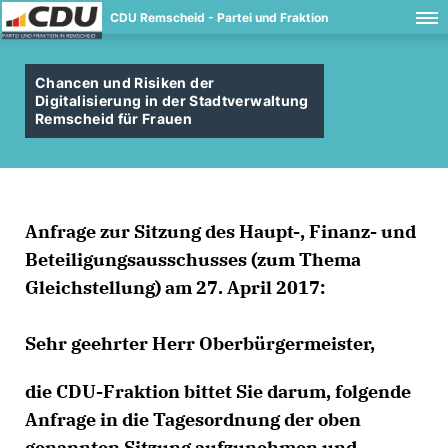
CDU Remscheid - Partei und Fraktion
Chancen und Risiken der
Digitalisierung in der Stadtverwaltung
Remscheid für Frauen
Anfrage zur Sitzung des Haupt-, Finanz- und
Beteiligungsausschusses (zum Thema
Gleichstellung) am 27. April 2017:
Sehr geehrter Herr Oberbürgermeister,
die CDU-Fraktion bittet Sie darum, folgende
Anfrage in die Tagesordnung der oben
genannten Sitzung aufzunehmen und