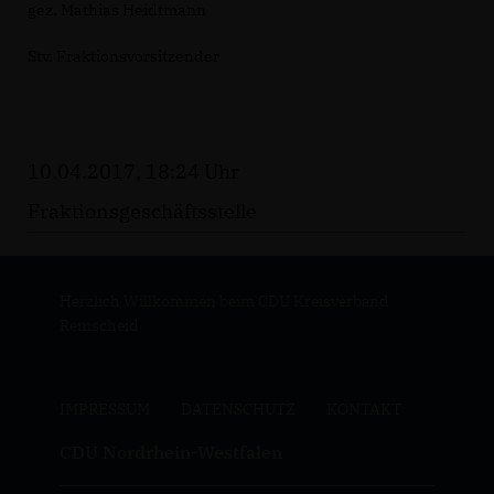
gez. Mathias Heidtmann
Stv. Fraktionsvorsitzender
10.04.2017, 18:24 Uhr
Fraktionsgeschäftsstelle
Herzlich Willkommen beim CDU Kreisverband
Remscheid
IMPRESSUM
DATENSCHUTZ
KONTAKT
CDU Nordrhein-Westfalen