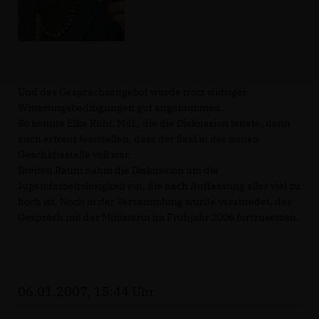
Und das Gesprächsangebot wurde trotz widriger
Witterungsbedingungen gut angenommen.
So konnte Elke Rühl, MdL, die die Diskussion leitete, denn
auch erfreut feststellen, dass der Saal in der neuen
Geschäftsstelle voll war.
Breiten Raum nahm die Diskussion um die
Jugendarbeitslosigkeit ein, die nach Auffassung aller viel zu
hoch ist. Noch in der Versammlung wurde verabredet, das
Gespräch mit der Ministerin im Frühjahr 2006 fortzusetzen.
06.01.2007, 15:44 Uhr