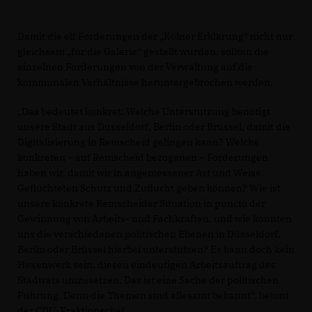
Damit die elf Forderungen der „Kölner Erklärung“ nicht nur
gleichsam „für die Galerie“ gestellt wurden, sollten die
einzelnen Forderungen von der Verwaltung auf die
kommunalen Verhältnisse heruntergebrochen werden.
Das bedeutet konkret: Welche Unterstützung benötigt
unsere Stadt aus Düsseldorf, Berlin oder Brüssel, damit die
Digitalisierung in Remscheid gelingen kann? Welche
konkreten – auf Remscheid bezogenen – Forderungen
haben wir, damit wir in angemessener Art und Weise
Geflüchteten Schutz und Zuflucht geben können? Wie ist
unsere konkrete Remscheider Situation in puncto der
Gewinnung von Arbeits- und Fachkräften, und wie könnten
uns die verschiedenen politischen Ebenen in Düsseldorf,
Berlin oder Brüssel hierbei unterstützen? Es kann doch kein
Hexenwerk sein, diesen eindeutigen Arbeitsauftrag des
Stadtrats umzusetzen. Das ist eine Sache der politischen
Führung. Denn die Themen sind allesamt bekannt“, betont
der CDU-Fraktionschef.