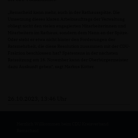
Remscheid kann mehr, auch in der Rathausspitze. Die
Umsetzung dieses klaren Arbeitsauftrags der Verwaltung
obliegt nicht den vielen engagierten Mitarbeiterinnen und
Mitarbeitern im Rathaus, sondern dem Mann an der Spitze.
Oder steht er etwa nicht hinter den Forderungen der
Ratsmehrheit, die diese Resolution zusammen mit der CDU-
Fraktion beschlossen hat? Spätestens in der nächsten
Ratssitzung am 16. November kann der Oberbürgermeister
dazu Auskunft geben“, sagt Markus Kötter.
26.10.2023, 13:46 Uhr
Herzlich Willkommen beim CDU Kreisverband
Remscheid