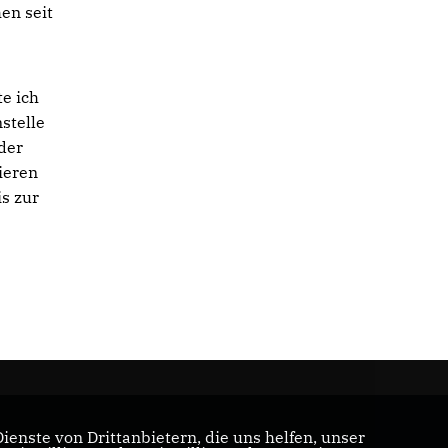
en seit
te ich
stelle
 der
ieren
s zur
enste von Drittanbietern, die uns helfen, unser