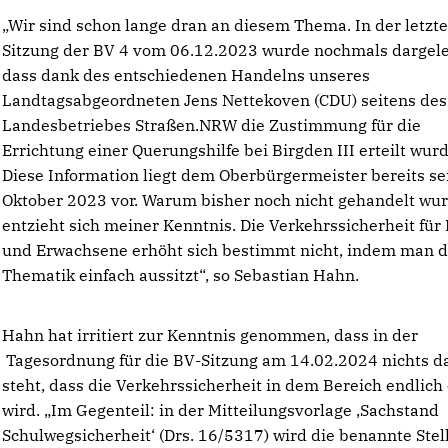
Wir sind schon lange dran an diesem Thema. In der letzt
Sitzung der BV 4 vom 06.12.2023 wurde nochmals dargele
dass dank des entschiedenen Handelns unseres
Landtagsabgeordneten Jens Nettekoven (CDU) seitens des
Landesbetriebes Straßen.NRW die Zustimmung für die
Errichtung einer Querungshilfe bei Birgden III erteilt wurd
Diese Information liegt dem Oberbürgermeister bereits sei
Oktober 2023 vor. Warum bisher noch nicht gehandelt wur
entzieht sich meiner Kenntnis. Die Verkehrssicherheit für
und Erwachsene erhöht sich bestimmt nicht, indem man d
Thematik einfach aussitzt“, so Sebastian Hahn.
Hahn hat irritiert zur Kenntnis genommen, dass in der
Tagesordnung für die BV-Sitzung am 14.02.2024 nichts d
steht, dass die Verkehrssicherheit in dem Bereich endlich
wird. „Im Gegenteil: in der Mitteilungsvorlage ‚Sachstand
Schulwegsicherheit‘ (Drs. 16/5317) wird die benannte Stel