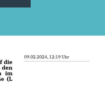
09.02.2024, 12:19 Uhr
f die
 den
h im
ße (L