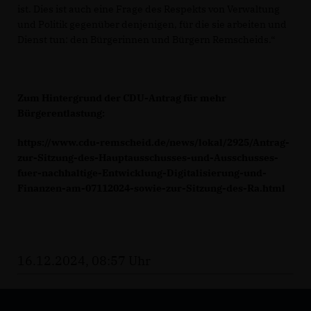
ist. Dies ist auch eine Frage des Respekts von Verwaltung
und Politik gegenüber denjenigen, für die sie arbeiten und
Dienst tun: den Bürgerinnen und Bürgern Remscheids.“
Zum Hintergrund der CDU-Antrag für mehr
Bürgerentlastung:
https://www.cdu-remscheid.de/news/lokal/2925/Antrag-
zur-Sitzung-des-Hauptausschusses-und-Ausschusses-
fuer-nachhaltige-Entwicklung-Digitalisierung-und-
Finanzen-am-07112024-sowie-zur-Sitzung-des-Ra.html
16.12.2024, 08:57 Uhr