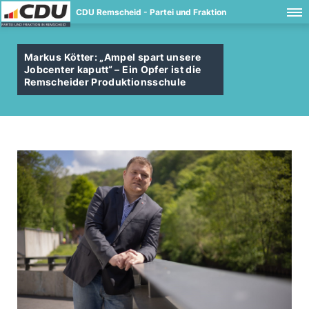
CDU Remscheid - Partei und Fraktion
Markus Kötter: „Ampel spart unsere
Jobcenter kaputt“ – Ein Opfer ist die
Remscheider Produktionsschule