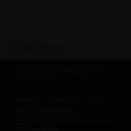
17.12.2024, 08:52 Uhr
Herzlich Willkommen beim CDU Kreisverband
Remscheid
IMPRESSUM
DATENSCHUTZ
KONTAKT
CDU Nordrhein-Westfalen
CDU Deutschlands