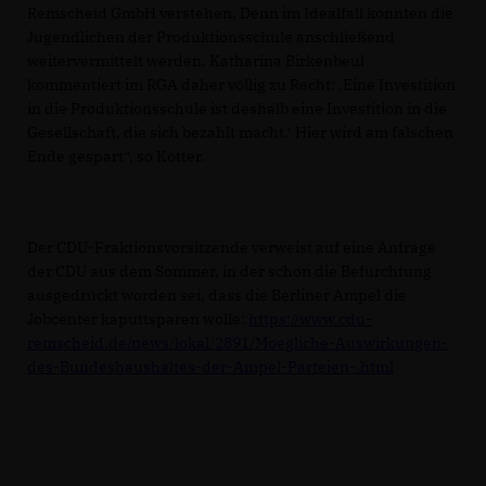
Remscheid GmbH verstehen. Denn im Idealfall konnten die
Jugendlichen der Produktionsschule anschließend
weitervermittelt werden. Katharina Birkenbeul
kommentiert im RGA daher völlig zu Recht: ‚Eine Investition
in die Produktionsschule ist deshalb eine Investition in die
Gesellschaft, die sich bezahlt macht.‘ Hier wird am falschen
Ende gespart“, so Kötter.
Der CDU-Fraktionsvorsitzende verweist auf eine Anfrage
der CDU aus dem Sommer, in der schon die Befürchtung
ausgedrückt worden sei, dass die Berliner Ampel die
Jobcenter kaputtsparen wolle:
https://www.cdu-
remscheid.de/news/lokal/2891/Moegliche-Auswirkungen-
des-Bundeshaushaltes-der-Ampel-Parteien-.html