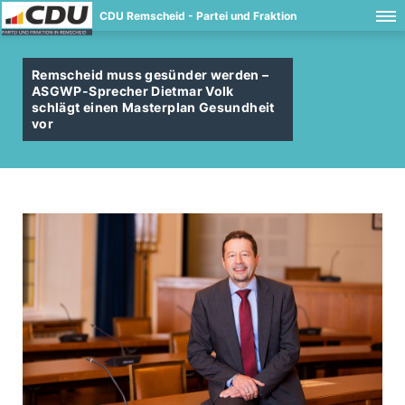
CDU Remscheid - Partei und Fraktion
Remscheid muss gesünder werden –
ASGWP-Sprecher Dietmar Volk
schlägt einen Masterplan Gesundheit
vor