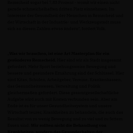
Remscheid sogar bei 7,83 Prozent - womit wir einen nicht
gerade schmeichelhaften dritten Platz einnehmen. Im
Interesse der Gesundheit der Menschen in Remscheid und
der Wirtschaft in der Industrie- und Werkzeugstadt muss
sich an diesen Zahlen etwas ändern“, fordert Volk.
Was wir brauchen, ist eine Art Masterplan für ein
gesünderes Remscheid.
Hier sind wir als Stadt insgesamt
gefordert. Mehr Sport beziehungsweise Bewegung und
bessere und gesündere Ernährung sind der Schlüssel. Hier
sind Kitas, Schulen, Arbeitgeber, Vereine, Krankenkassen,
das Gesundheitswesen, Verwaltung und Politik
gleichermaßen gefordert. Diese gesamtgesellschaftliche
Aufgabe wird auch mit Kosten verbunden sein. Aber am
Ende ist es für unser Gesundheitssystem und unsere
Wirtschaft teurer, Krankheiten zu behandeln, die auch das
Resultat von zu wenig Bewegung und zu viel und zu fettem
Essen sind.
Wir sollten nicht die Behandlung von
Krankheiten, sondern das Gesunderhalten der