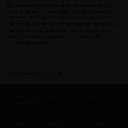
Bürgerinnen und Bürger in den Fokus stellen.
Hier hat
Remscheid noch viel zu tun. Die angeregte Diskussion in
der letzten Sitzung des Ausschusses für Arbeit, Soziales,
Gesundheit, Wohnen und Pflege hat gezeigt, dass sich die
Remscheider Kommunalpolitik fraktionsübergreifend
dieser Mammutaufgabe bewusst ist“, sagt der CDU-
Gesundheitspolitiker.
18.03.2025, 10:17 Uhr
Herzlich Willkommen beim CDU Kreisverband
Remscheid
IMPRESSUM
DATENSCHUTZ
KONTAKT