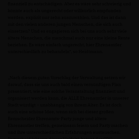
finanziell zu entschädigen. Aber es wäre sehr schwierig und
könnte auch als ungerecht oder willkürlich empfunden
werden, explizit nur zehn auszuwählen. Und das ist dann
mit den vielen anderen jungen Menschen, die sich auch
einsetzen? Und es engagieren sich bei uns auch sehr viele
ältere Menschen, die manchmal auch nur eine kleine Rente
beziehen. Es wäre einfach ungerecht, hier Ehrenamtler
unterschiedlich zu behandeln“, so Heidtmann.
Nach diesem guten Vorschlag der Verwaltung setzen wir
darauf, dass sie uns auch bald einen vernünftigen Plan
präsentiert, wie eine solche Veranstaltung finanziert und
organisiert werden kann, die ALLE Ehrenamtler in unserer
Stadt würdigt – unabhängig von ihrem Alter. Es ist doch
auch eine schöne Idee, wenn sich bei dieser großen
Remscheider Ehrenamts-Party junge und ältere
Ehrenamtler treffen, gemeinsam feiern und Party machen
und ihre unterschiedlichen Erfahrungen austauschen.